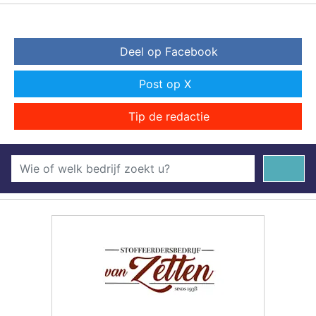
Deel op Facebook
Post op X
Tip de redactie