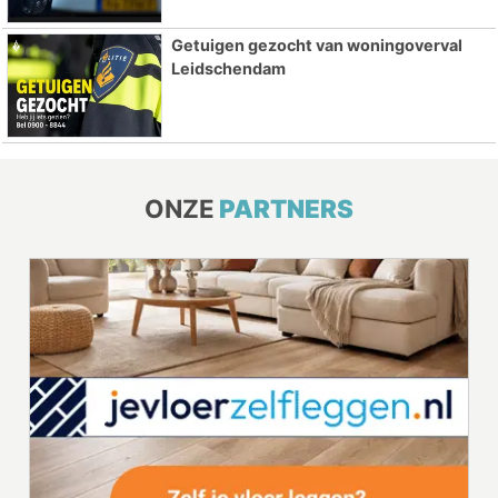
Getuigen gezocht van woningoverval
Leidschendam
ONZE
PARTNERS