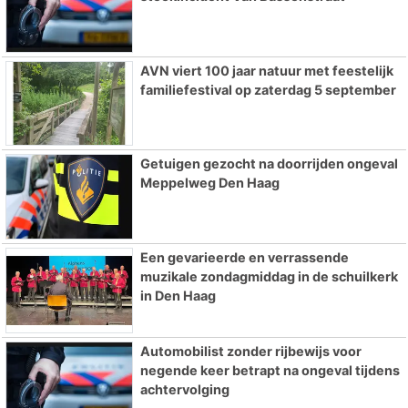
AVN viert 100 jaar natuur met feestelijk
familiefestival op zaterdag 5 september
Getuigen gezocht na doorrijden ongeval
Meppelweg Den Haag
Een gevarieerde en verrassende
muzikale zondagmiddag in de schuilkerk
in Den Haag
Automobilist zonder rijbewijs voor
negende keer betrapt na ongeval tijdens
achtervolging