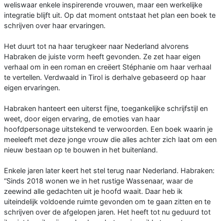
weliswaar enkele inspirerende vrouwen, maar een werkelijke
integratie blijft uit. Op dat moment ontstaat het plan een boek te
schrijven over haar ervaringen.
Het duurt tot na haar terugkeer naar Nederland alvorens
Habraken de juiste vorm heeft gevonden. Ze zet haar eigen
verhaal om in een roman en creëert Stéphanie om haar verhaal
te vertellen. Verdwaald in Tirol is derhalve gebaseerd op haar
eigen ervaringen.
Habraken hanteert een uiterst fijne, toegankelijke schrijfstijl en
weet, door eigen ervaring, de emoties van haar
hoofdpersonage uitstekend te verwoorden. Een boek waarin je
meeleeft met deze jonge vrouw die alles achter zich laat om een
nieuw bestaan op te bouwen in het buitenland.
Enkele jaren later keert het stel terug naar Nederland. Habraken:
“Sinds 2018 wonen we in het rustige Wassenaar, waar de
zeewind alle gedachten uit je hoofd waait. Daar heb ik
uiteindelijk voldoende ruimte gevonden om te gaan zitten en te
schrijven over de afgelopen jaren. Het heeft tot nu geduurd tot