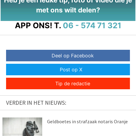
met ons wilt delen?
APP ONS!
T.
06 - 574 71 321
Deel op Facebook
Post op X
Tip de redactie
VERDER IN HET NIEUWS:
Geldboetes in strafzaak notaris Oranje