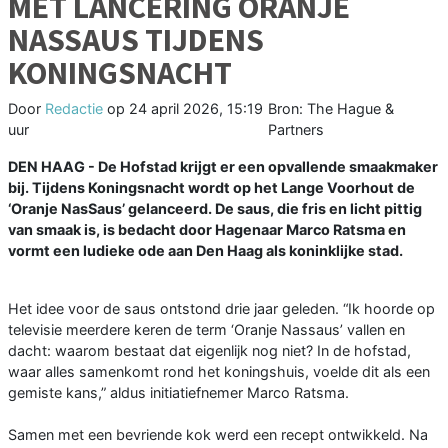
MET LANCERING ORANJE
NASSAUS TIJDENS
KONINGSNACHT
Door
Redactie
op
24 april 2026, 15:19
Bron: The Hague &
uur
Partners
DEN HAAG - De Hofstad krijgt er een opvallende smaakmaker
bij. Tijdens Koningsnacht wordt op het Lange Voorhout de
‘Oranje NasSaus’ gelanceerd. De saus, die fris en licht pittig
van smaak is, is bedacht door Hagenaar Marco Ratsma en
vormt een ludieke ode aan Den Haag als koninklijke stad.
Het idee voor de saus ontstond drie jaar geleden. “Ik hoorde op
televisie meerdere keren de term ‘Oranje Nassaus’ vallen en
dacht: waarom bestaat dat eigenlijk nog niet? In de hofstad,
waar alles samenkomt rond het koningshuis, voelde dit als een
gemiste kans,” aldus initiatiefnemer Marco Ratsma.
Samen met een bevriende kok werd een recept ontwikkeld. Na