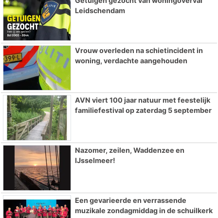
Getuigen gezocht van woningoverval
Leidschendam
Vrouw overleden na schietincident in
woning, verdachte aangehouden
AVN viert 100 jaar natuur met feestelijk
familiefestival op zaterdag 5 september
Nazomer, zeilen, Waddenzee en
IJsselmeer!
Een gevarieerde en verrassende
muzikale zondagmiddag in de schuilkerk