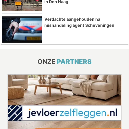
in Den Haag
Verdachte aangehouden na
mishandeling agent Scheveningen
ONZE
PARTNERS