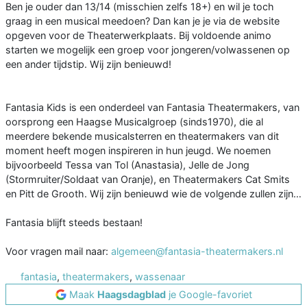
Ben je ouder dan 13/14 (misschien zelfs 18+) en wil je toch
graag in een musical meedoen? Dan kan je je via de website
opgeven voor de Theaterwerkplaats. Bij voldoende animo
starten we mogelijk een groep voor jongeren/volwassenen op
een ander tijdstip. Wij zijn benieuwd!
Fantasia Kids is een onderdeel van Fantasia Theatermakers, van
oorsprong een Haagse Musicalgroep (sinds1970), die al
meerdere bekende musicalsterren en theatermakers van dit
moment heeft mogen inspireren in hun jeugd. We noemen
bijvoorbeeld Tessa van Tol (Anastasia), Jelle de Jong
(Stormruiter/Soldaat van Oranje), en Theatermakers Cat Smits
en Pitt de Grooth. Wij zijn benieuwd wie de volgende zullen zijn…
Fantasia blijft steeds bestaan!
Voor vragen mail naar:
algemeen@fantasia-theatermakers.nl
fantasia
,
theatermakers
,
wassenaar
Maak
Haagsdagblad
je Google-favoriet