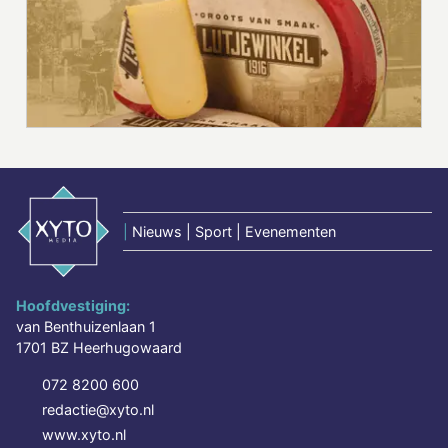
|
Nieuws | Sport | Evenementen
Hoofdvestiging:
van Benthuizenlaan 1
1701 BZ Heerhugowaard
072 8200 600
redactie@xyto.nl
www.xyto.nl