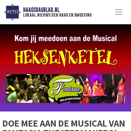
HAAGSDAGBLAD.NL
lokaal nieuws den haag en omgeving
DOE MEE AAN DE MUSICAL VAN