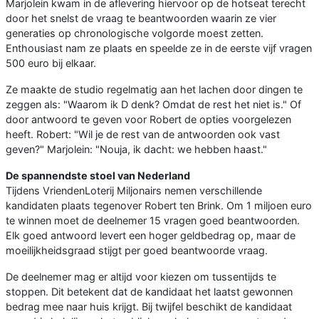
Marjolein kwam in de aflevering hiervoor op de hotseat terecht
door het snelst de vraag te beantwoorden waarin ze vier
generaties op chronologische volgorde moest zetten.
Enthousiast nam ze plaats en speelde ze in de eerste vijf vragen
500 euro bij elkaar.
Ze maakte de studio regelmatig aan het lachen door dingen te
zeggen als: "Waarom ik D denk? Omdat de rest het niet is." Of
door antwoord te geven voor Robert de opties voorgelezen
heeft. Robert: "Wil je de rest van de antwoorden ook vast
geven?" Marjolein: "Nouja, ik dacht: we hebben haast."
De spannendste stoel van Nederland
Tijdens VriendenLoterij Miljonairs nemen verschillende
kandidaten plaats tegenover Robert ten Brink. Om 1 miljoen euro
te winnen moet de deelnemer 15 vragen goed beantwoorden.
Elk goed antwoord levert een hoger geldbedrag op, maar de
moeilijkheidsgraad stijgt per goed beantwoorde vraag.
De deelnemer mag er altijd voor kiezen om tussentijds te
stoppen. Dit betekent dat de kandidaat het laatst gewonnen
bedrag mee naar huis krijgt. Bij twijfel beschikt de kandidaat