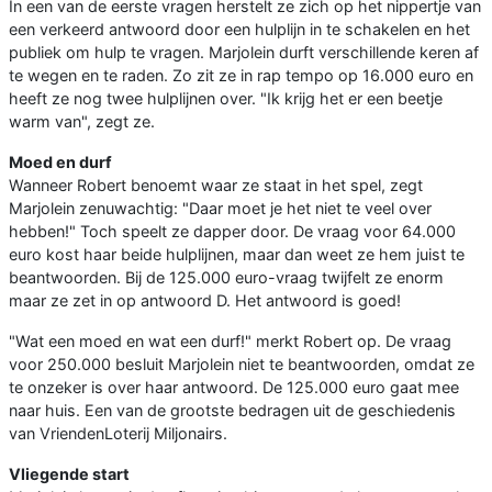
In een van de eerste vragen herstelt ze zich op het nippertje van
een verkeerd antwoord door een hulplijn in te schakelen en het
publiek om hulp te vragen. Marjolein durft verschillende keren af
te wegen en te raden. Zo zit ze in rap tempo op 16.000 euro en
heeft ze nog twee hulplijnen over. "Ik krijg het er een beetje
warm van", zegt ze.
Moed en durf
Wanneer Robert benoemt waar ze staat in het spel, zegt
Marjolein zenuwachtig: "Daar moet je het niet te veel over
hebben!" Toch speelt ze dapper door. De vraag voor 64.000
euro kost haar beide hulplijnen, maar dan weet ze hem juist te
beantwoorden. Bij de 125.000 euro-vraag twijfelt ze enorm
maar ze zet in op antwoord D. Het antwoord is goed!
"Wat een moed en wat een durf!" merkt Robert op. De vraag
voor 250.000 besluit Marjolein niet te beantwoorden, omdat ze
te onzeker is over haar antwoord. De 125.000 euro gaat mee
naar huis. Een van de grootste bedragen uit de geschiedenis
van VriendenLoterij Miljonairs.
Vliegende start