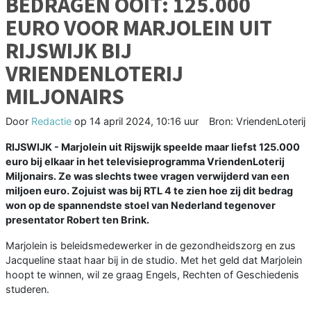
BEDRAGEN OOIT: 125.000
EURO VOOR MARJOLEIN UIT
RIJSWIJK BIJ
VRIENDENLOTERIJ
MILJONAIRS
Door
Redactie
op
14 april 2024, 10:16 uur
Bron: VriendenLoterij
RIJSWIJK - Marjolein uit Rijswijk speelde maar liefst 125.000
euro bij elkaar in het televisieprogramma VriendenLoterij
Miljonairs. Ze was slechts twee vragen verwijderd van een
miljoen euro. Zojuist was bij RTL 4 te zien hoe zij dit bedrag
won op de spannendste stoel van Nederland tegenover
presentator Robert ten Brink.
Marjolein is beleidsmedewerker in de gezondheidszorg en zus
Jacqueline staat haar bij in de studio. Met het geld dat Marjolein
hoopt te winnen, wil ze graag Engels, Rechten of Geschiedenis
studeren.