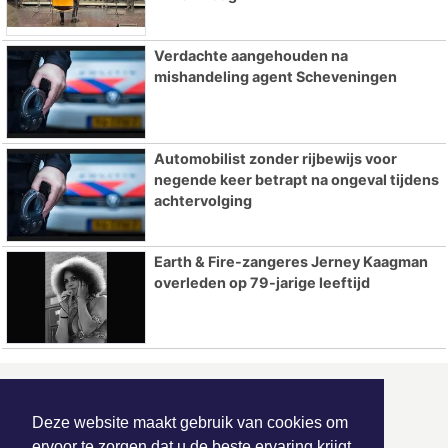
Verdachte aangehouden na
mishandeling agent Scheveningen
Automobilist zonder rijbewijs voor
negende keer betrapt na ongeval tijdens
achtervolging
Earth & Fire-zangeres Jerney Kaagman
overleden op 79-jarige leeftijd
ONZE
PARTNERS
Deze website maakt gebruik van cookies om
ervoor te zorgen dat u de beste ervaring krijgt