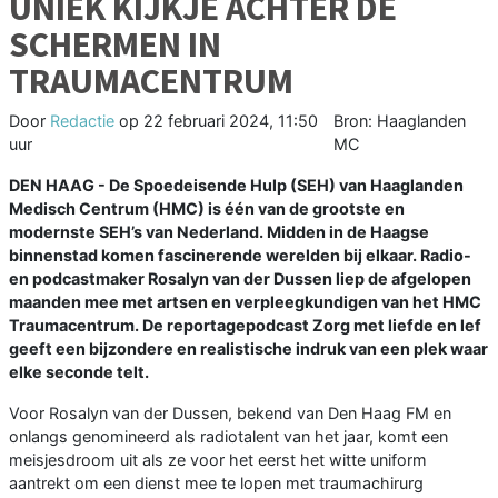
UNIEK KIJKJE ACHTER DE
SCHERMEN IN
TRAUMACENTRUM
Door
Redactie
op
22 februari 2024, 11:50
Bron: Haaglanden
uur
MC
DEN HAAG - De Spoedeisende Hulp (SEH) van Haaglanden
Medisch Centrum (HMC) is één van de grootste en
modernste SEH’s van Nederland. Midden in de Haagse
binnenstad komen fascinerende werelden bij elkaar. Radio-
en podcastmaker Rosalyn van der Dussen liep de afgelopen
maanden mee met artsen en verpleegkundigen van het HMC
Traumacentrum. De reportagepodcast Zorg met liefde en lef
geeft een bijzondere en realistische indruk van een plek waar
elke seconde telt.
Voor Rosalyn van der Dussen, bekend van Den Haag FM en
onlangs genomineerd als radiotalent van het jaar, komt een
meisjesdroom uit als ze voor het eerst het witte uniform
aantrekt om een dienst mee te lopen met traumachirurg