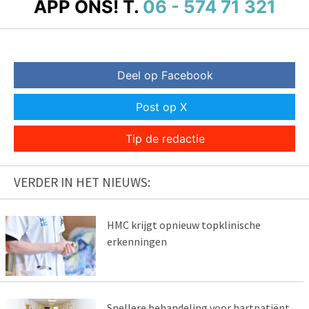
APP ONS!
T.
06 - 574 71 321
Deel op Facebook
Post op X
Tip de redactie
VERDER IN HET NIEUWS:
HMC krijgt opnieuw topklinische
erkenningen
Snellere behandeling voor hartpatiënt