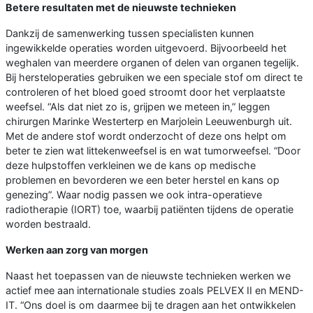
Betere resultaten met de nieuwste technieken
Dankzij de samenwerking tussen specialisten kunnen
ingewikkelde operaties worden uitgevoerd. Bijvoorbeeld het
weghalen van meerdere organen of delen van organen tegelijk.
Bij hersteloperaties gebruiken we een speciale stof om direct te
controleren of het bloed goed stroomt door het verplaatste
weefsel. “Als dat niet zo is, grijpen we meteen in,” leggen
chirurgen Marinke Westerterp en Marjolein Leeuwenburgh uit.
Met de andere stof wordt onderzocht of deze ons helpt om
beter te zien wat littekenweefsel is en wat tumorweefsel. “Door
deze hulpstoffen verkleinen we de kans op medische
problemen en bevorderen we een beter herstel en kans op
genezing”. Waar nodig passen we ook intra-operatieve
radiotherapie (IORT) toe, waarbij patiënten tijdens de operatie
worden bestraald.
Werken aan zorg van morgen
Naast het toepassen van de nieuwste technieken werken we
actief mee aan internationale studies zoals PELVEX II en MEND-
IT. “Ons doel is om daarmee bij te dragen aan het ontwikkelen