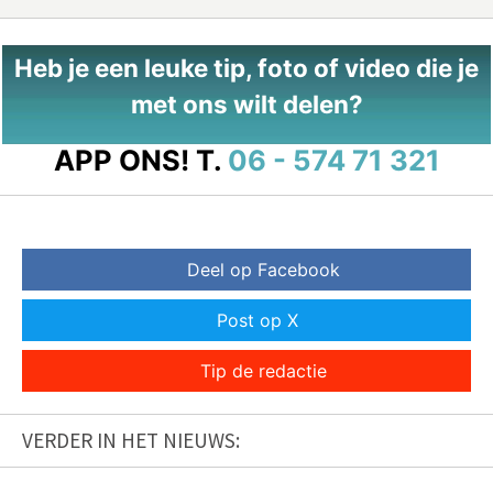
Heb je een leuke tip, foto of video die je
met ons wilt delen?
APP ONS!
T.
06 - 574 71 321
Deel op Facebook
Post op X
Tip de redactie
VERDER IN HET NIEUWS: