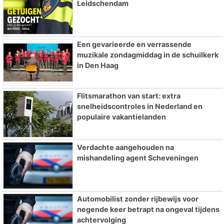
Leidschendam
Een gevarieerde en verrassende
muzikale zondagmiddag in de schuilkerk
in Den Haag
Flitsmarathon van start: extra
snelheidscontroles in Nederland en
populaire vakantielanden
Verdachte aangehouden na
mishandeling agent Scheveningen
Automobilist zonder rijbewijs voor
negende keer betrapt na ongeval tijdens
achtervolging