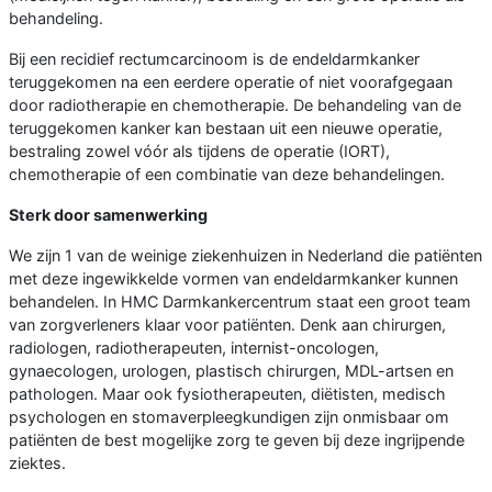
behandeling.
Bij een recidief rectumcarcinoom is de endeldarmkanker
teruggekomen na een eerdere operatie of niet voorafgegaan
door radiotherapie en chemotherapie. De behandeling van de
teruggekomen kanker kan bestaan uit een nieuwe operatie,
bestraling zowel vóór als tijdens de operatie (IORT),
chemotherapie of een combinatie van deze behandelingen.
Sterk door samenwerking
We zijn 1 van de weinige ziekenhuizen in Nederland die patiënten
met deze ingewikkelde vormen van endeldarmkanker kunnen
behandelen. In HMC Darmkankercentrum staat een groot team
van zorgverleners klaar voor patiënten. Denk aan chirurgen,
radiologen, radiotherapeuten, internist-oncologen,
gynaecologen, urologen, plastisch chirurgen, MDL-artsen en
pathologen. Maar ook fysiotherapeuten, diëtisten, medisch
psychologen en stomaverpleegkundigen zijn onmisbaar om
patiënten de best mogelijke zorg te geven bij deze ingrijpende
ziektes.