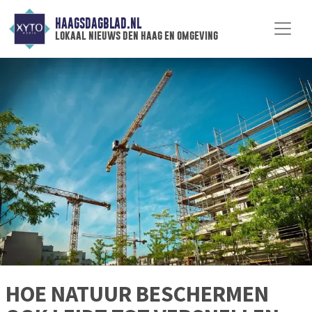
HAAGSDAGBLAD.NL
lokaal nieuws den haag en omgeving
HOE NATUUR BESCHERMEN