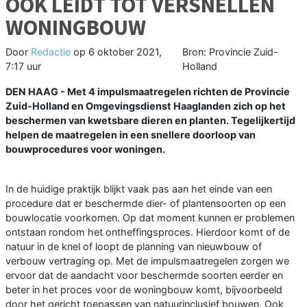
OOK LEIDT TOT VERSNELLEN
WONINGBOUW
Door
Redactie
op
6 oktober 2021,
Bron: Provincie Zuid-
7:17 uur
Holland
DEN HAAG - Met 4 impulsmaatregelen richten de Provincie
Zuid-Holland en Omgevingsdienst Haaglanden zich op het
beschermen van kwetsbare dieren en planten. Tegelijkertijd
helpen de maatregelen in een snellere doorloop van
bouwprocedures voor woningen.
In de huidige praktijk blijkt vaak pas aan het einde van een
procedure dat er beschermde dier- of plantensoorten op een
bouwlocatie voorkomen. Op dat moment kunnen er problemen
ontstaan rondom het ontheffingsproces. Hierdoor komt of de
natuur in de knel of loopt de planning van nieuwbouw of
verbouw vertraging op. Met de impulsmaatregelen zorgen we
ervoor dat de aandacht voor beschermde soorten eerder en
beter in het proces voor de woningbouw komt, bijvoorbeeld
door het gericht toepassen van natuurinclusief bouwen. Ook