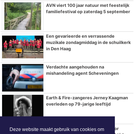
AVN viert 100 jaar natuur met feestelijk
familiefestival op zaterdag 5 september
Een gevarieerde en verrassende
muzikale zondagmiddag in de schuilkerk
in Den Haag
Verdachte aangehouden na
mishandeling agent Scheveningen
Earth & Fire-zangeres Jerney Kaagman
overleden op 79-jarige leeftijd
Automobilist zonder rijbewijs voor
Deze website maakt gebruik van cookies om