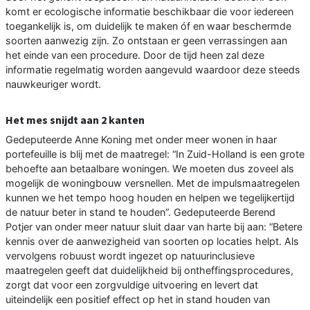
komt er ecologische informatie beschikbaar die voor iedereen
toegankelijk is, om duidelijk te maken óf en waar beschermde
soorten aanwezig zijn. Zo ontstaan er geen verrassingen aan
het einde van een procedure. Door de tijd heen zal deze
informatie regelmatig worden aangevuld waardoor deze steeds
nauwkeuriger wordt.
Het mes snijdt aan 2 kanten
Gedeputeerde Anne Koning met onder meer wonen in haar
portefeuille is blij met de maatregel: “In Zuid-Holland is een grote
behoefte aan betaalbare woningen. We moeten dus zoveel als
mogelijk de woningbouw versnellen. Met de impulsmaatregelen
kunnen we het tempo hoog houden en helpen we tegelijkertijd
de natuur beter in stand te houden”. Gedeputeerde Berend
Potjer van onder meer natuur sluit daar van harte bij aan: “Betere
kennis over de aanwezigheid van soorten op locaties helpt. Als
vervolgens robuust wordt ingezet op natuurinclusieve
maatregelen geeft dat duidelijkheid bij ontheffingsprocedures,
zorgt dat voor een zorgvuldige uitvoering en levert dat
uiteindelijk een positief effect op het in stand houden van