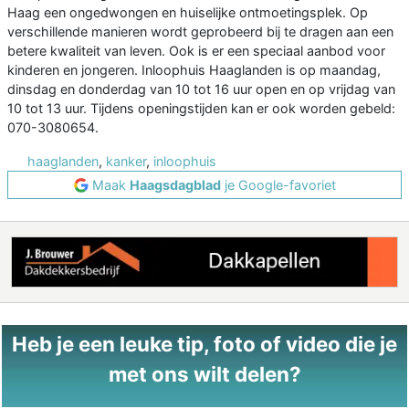
Haag een ongedwongen en huiselijke ontmoetingsplek. Op
verschillende manieren wordt geprobeerd bij te dragen aan een
betere kwaliteit van leven. Ook is er een speciaal aanbod voor
kinderen en jongeren. Inloophuis Haaglanden is op maandag,
dinsdag en donderdag van 10 tot 16 uur open en op vrijdag van
10 tot 13 uur. Tijdens openingstijden kan er ook worden gebeld:
070-3080654.
haaglanden
,
kanker
,
inloophuis
Maak
Haagsdagblad
je Google-favoriet
Heb je een leuke tip, foto of video die je
met ons wilt delen?