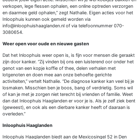
verkopen, lege flessen ophalen, een online optreden verzorgen
en daarmee geld ophalen,” zegt Nathalie. Eigen acties voor het
Inloophuis kunnen ook gemeld worden via
info@inloophuishaaglanden.nl of via telefoonnummer 070-
3080654.
Weer open voor oude en nieuwe gasten
Dat het Inloophuis weer open is, is fijn voor mensen die geraakt
zijn door kanker. “Zij vinden bij ons een luisterend oor onder het
genot van een kopje koffie of thee, delen verhalen met
lotgenoten en doen mee aan onze behoefte gerichte
activiteiten,” vertelt Nathalie. “De diagnose kanker kan veel bij je
losmaken. Misschien ben je boos, bang of verdrietig. Soms wil
of kan je met je zorgen niet terecht bij vrienden of familie. Weet
dan dat Inloophuis Haaglanden er voor je is. Als je zelf ziek bent
(geweest), en ook als een dierbare kanker heeft of daaraan is
overleden.”
Inloophuis Haaglanden
Inloophuis Haaglanden biedt aan de Mexicosingel 52 in Den