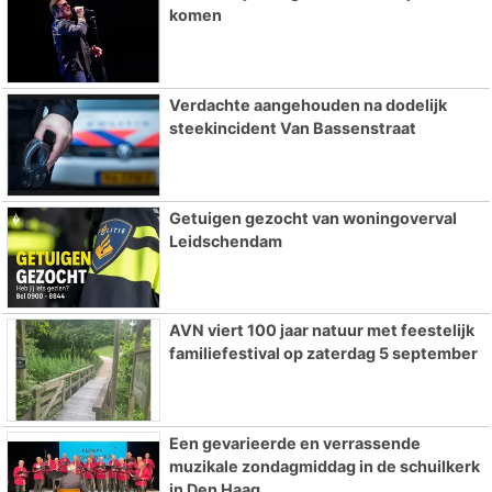
komen
Verdachte aangehouden na dodelijk
steekincident Van Bassenstraat
Getuigen gezocht van woningoverval
Leidschendam
AVN viert 100 jaar natuur met feestelijk
familiefestival op zaterdag 5 september
Een gevarieerde en verrassende
muzikale zondagmiddag in de schuilkerk
in Den Haag