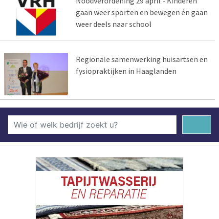
Noodverordening 29 april - Kinderen
gaan weer sporten en bewegen én gaan
weer deels naar school
Regionale samenwerking huisartsen en
fysiopraktijken in Haaglanden