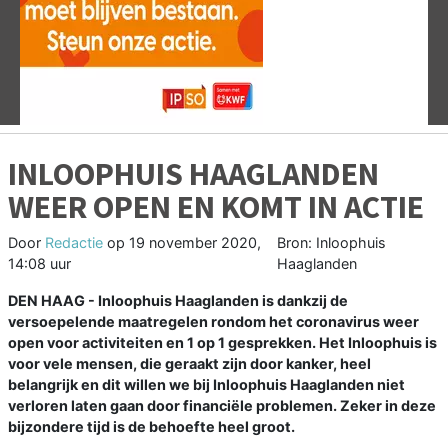
Vorige
V
INLOOPHUIS HAAGLANDEN
WEER OPEN EN KOMT IN ACTIE
Door
Redactie
op
19 november 2020,
Bron: Inloophuis
14:08 uur
Haaglanden
DEN HAAG - Inloophuis Haaglanden is dankzij de
versoepelende maatregelen rondom het coronavirus weer
open voor activiteiten en 1 op 1 gesprekken. Het Inloophuis is
voor vele mensen, die geraakt zijn door kanker, heel
belangrijk en dit willen we bij Inloophuis Haaglanden niet
verloren laten gaan door financiële problemen. Zeker in deze
bijzondere tijd is de behoefte heel groot.