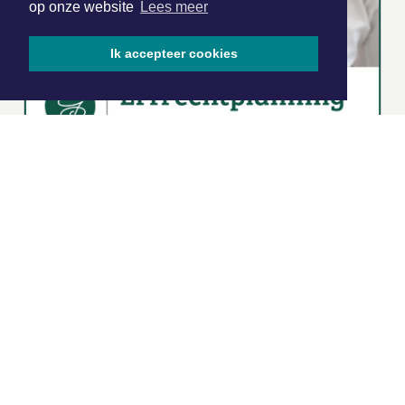
op onze website
Lees meer
Ik accepteer cookies