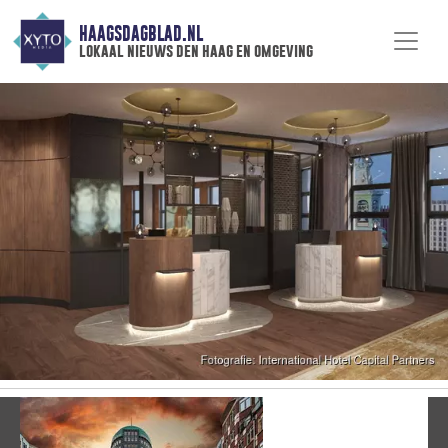
HAAGSDAGBLAD.NL
lokaal nieuws den haag en omgeving