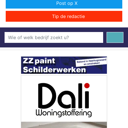
Post op X
Tip de redactie