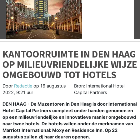
Vorige
V
KANTOORRUIMTE IN DEN HAAG
OP MILIEUVRIENDELIJKE WIJZE
OMGEBOUWD TOT HOTELS
Door
Redactie
op
16 augustus
Bron: International Hotel
2022, 9:21 uur
Capital Partners
DEN HAAG - De Muzentoren in Den Haag is door International
Hotel Capital Partners compleet onder handen genomen en
op een milieuvriendelijke en innovatieve manier omgebouwd
naar twee hotels. De hotels vallen onder de merknamen van
Marriott International: Moxy en Residence Inn. Op 22
augustus zullen zij haar deuren openen.