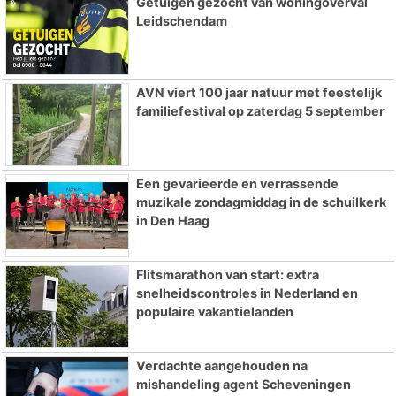
Getuigen gezocht van woningoverval
Leidschendam
AVN viert 100 jaar natuur met feestelijk
familiefestival op zaterdag 5 september
Een gevarieerde en verrassende
muzikale zondagmiddag in de schuilkerk
in Den Haag
Flitsmarathon van start: extra
snelheidscontroles in Nederland en
populaire vakantielanden
Verdachte aangehouden na
mishandeling agent Scheveningen