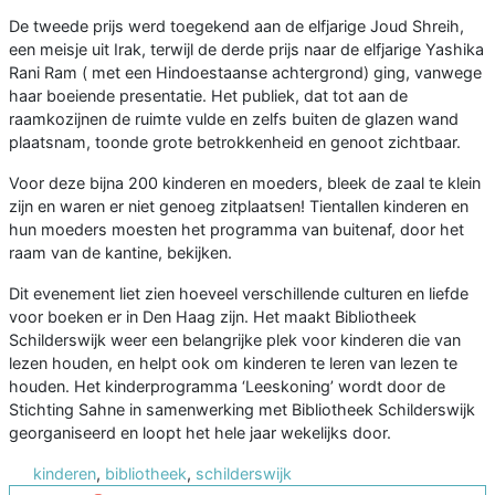
De tweede prijs werd toegekend aan de elfjarige Joud Shreih,
een meisje uit Irak, terwijl de derde prijs naar de elfjarige Yashika
Rani Ram ( met een Hindoestaanse achtergrond) ging, vanwege
haar boeiende presentatie. Het publiek, dat tot aan de
raamkozijnen de ruimte vulde en zelfs buiten de glazen wand
plaatsnam, toonde grote betrokkenheid en genoot zichtbaar.
Voor deze bijna 200 kinderen en moeders, bleek de zaal te klein
zijn en waren er niet genoeg zitplaatsen! Tientallen kinderen en
hun moeders moesten het programma van buitenaf, door het
raam van de kantine, bekijken.
Dit evenement liet zien hoeveel verschillende culturen en liefde
voor boeken er in Den Haag zijn. Het maakt Bibliotheek
Schilderswijk weer een belangrijke plek voor kinderen die van
lezen houden, en helpt ook om kinderen te leren van lezen te
houden. Het kinderprogramma ‘Leeskoning’ wordt door de
Stichting Sahne in samenwerking met Bibliotheek Schilderswijk
georganiseerd en loopt het hele jaar wekelijks door.
kinderen
,
bibliotheek
,
schilderswijk