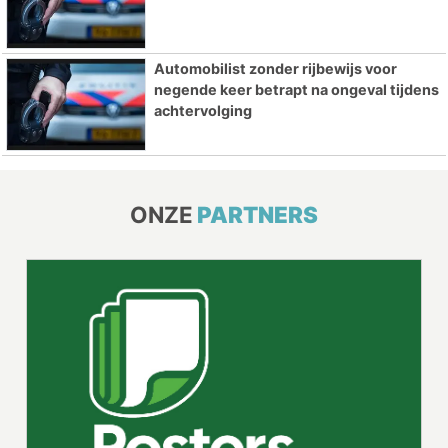
Automobilist zonder rijbewijs voor
negende keer betrapt na ongeval tijdens
achtervolging
ONZE
PARTNERS