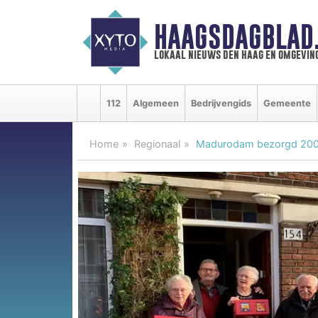
HAAGSDAGBLAD
lokaal nieuws den haag en omgevin
112
Algemeen
Bedrijvengids
Gemeente
Home
Regionaal
Madurodam bezorgd 200