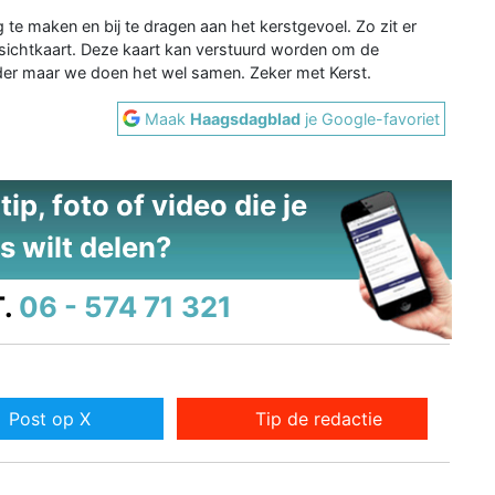
 te maken en bij te dragen aan het kerstgevoel. Zo zit er
ansichtkaart. Deze kaart kan verstuurd worden om de
der maar we doen het wel samen. Zeker met Kerst.
Maak
Haagsdagblad
je Google-favoriet
ip, foto of video die je
s wilt delen?
.
06 - 574 71 321
Post op X
Tip de redactie