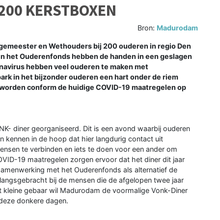
200 KERSTBOXEN
Bron:
Madurodam
gemeester en Wethouders bij 200 ouderen in regio Den
n het Ouderenfonds hebben de handen in een geslagen
ronavirus hebben veel ouderen te maken met
k in het bijzonder ouderen een hart onder de riem
en worden conform de huidige COVID-19 maatregelen op
- diner georganiseerd. Dit is een avond waarbij ouderen
n kennen in de hoop dat hier langdurig contact uit
nsen te verbinden en iets te doen voor een ander om
ID-19 maatregelen zorgen ervoor dat het diner dit jaar
amenwerking met het Ouderenfonds als alternatief de
 langsgebracht bij de mensen die de afgelopen twee jaar
t kleine gebaar wil Madurodam de voormalige Vonk-Diner
 deze donkere dagen.