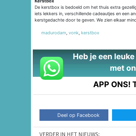
Kerstbox
De kerstbox is bedoeld om het thuis extra gezellig
iets lekkers in, verschillende cadeautjes en een 
kerstgedachte door te geven. We zien elkaar min
madurodam
,
vonk
,
kerstbox
Heb je een leuke t
met on
APP ONS!
T
Deel op Facebook
VERDER IN HET NIEUWS: