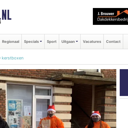
.NL
g
Regionaal
Specials
Sport
Uitgaan
Vacatures
Contact
 kerstboxen