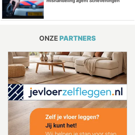
mishandeling agent Scheveningen
ONZE
PARTNERS