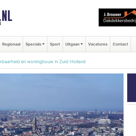
.NL
g
Regionaal
Specials
Sport
Uitgaan
Vacatures
Contact
ikbaarheid en woningbouw in Zuid-Holland