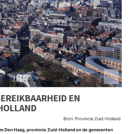
BEREIKBAARHEID EN
HOLLAND
Bron: Provincie Zuid-Holland
m Den Haag, provincie Zuid-Holland en de gemeenten