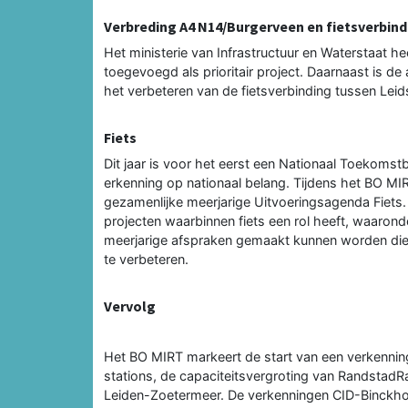
Verbreding A4 N14/Burgerveen en fietsverbin
Het ministerie van Infrastructuur en Waterstaat 
toegevoegd als prioritair project. Daarnaast is de
het verbeteren van de fietsverbinding tussen Le
Fiets
Dit jaar is voor het eerst een Nationaal Toekomstb
erkenning op nationaal belang. Tijdens het BO MI
gezamenlijke meerjarige Uitvoeringsagenda Fiet
projecten waarbinnen fiets een rol heeft, waaronde
meerjarige afspraken gemaakt kunnen worden die 
te verbeteren.
Vervolg
Het BO MIRT markeert de start van een verkennin
stations, de capaciteitsvergroting van RandstadR
Leiden-Zoetermeer. De verkenningen CID-Binckhor