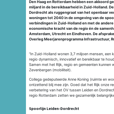
Den Haag en Rotterdam hebben een akkoord ges
miljard in de bereikbaarheid in Zuid-Holland. D
Dordrecht als ruggengraat van het openbaar ve
woningen tot 2040 in de omgeving van de spoorl
verbindingen in Zuid-Holland en met de andere r
economische kracht van de regio én de samenha
Amsterdam, Utrecht en Eindhoven. De afspraken
Overleg Meerjarenprogramma Infrastructuur, R
“In Zuid-Holland wonen 3,7 miljoen mensen, een 
regio dynamisch, innovatief en bereikbaar te houd
Samen met het Rijk, regio en gemeenten kunnen w
Zevenbergen (mobiliteit).
Collega gedeputeerde Anne Koning (ruimte en wone
ontzettend blij mee zijn. Goed dat het Rijk onze re
verbetering van het OV tussen Leiden en Dordrecht
regio Rotterdam zetten we gezamenlijk belangrij
Spoorlijn Leiden-Dordrecht