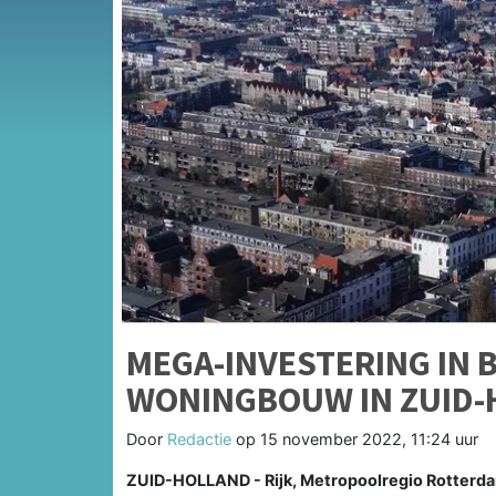
MEGA-INVESTERING IN 
WONINGBOUW IN ZUID-
Door
Redactie
op
15 november 2022, 11:24 uur
ZUID-HOLLAND - Rijk, Metropoolregio Rotterda