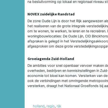
na besluitvorming op lokaal en regionaal niveau s
NOVEX zuidelijke Randstad
De zone Oude Lijn is door het Rijk aangewezen a
het realiseren van de grote integrale verstedelijk
om te wonen, te werken, te leren en te recreëren
woningbouwlocaties: De Oude Lijn, CID Binckhors
afspraken is gelegd in het Verstedelijkingsakkoor
afgesproken om deze grote verstedelijkingsopgav
Groeiagenda Zuid-Holland
De ambities voor snel openbaar vervoer maken de
overheden, bedrijven en kennisinstellingen in Zu
economie tot bloei kan komen. Versterken van de r
ook de verbindingen met omringende metropoolre
versterken, draagt het Nationaal Groeifonds bij a
holland
,
regio
,
rijk