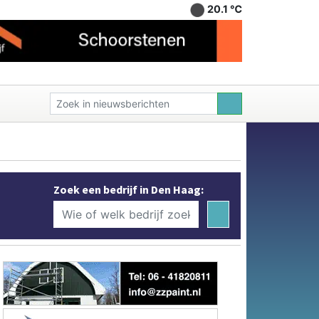
20.1 ℃
Zoek een bedrijf in Den Haag: