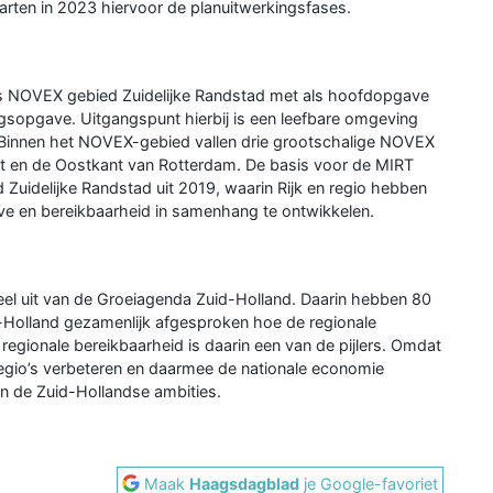
tarten in 2023 hiervoor de planuitwerkingsfases.
ls NOVEX gebied Zuidelijke Randstad met als hoofdopgave
ingsopgave. Uitgangspunt hierbij is een leefbare omgeving
. Binnen het NOVEX-gebied vallen drie grootschalige NOVEX
t en de Oostkant van Rotterdam. De basis voor de MIRT
d Zuidelijke Randstad uit 2019, waarin Rijk en regio hebben
e en bereikbaarheid in samenhang te ontwikkelen.
el uit van de Groeiagenda Zuid-Holland. Daarin hebben 80
id-Holland gezamenlijk afgesproken hoe de regionale
egionale bereikbaarheid is daarin een van de pijlers. Omdat
gio’s verbeteren en daarmee de nationale economie
an de Zuid-Hollandse ambities.
Maak
Haagsdagblad
je Google-favoriet