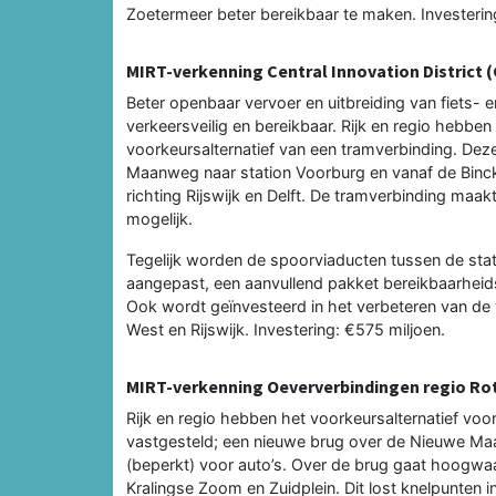
Zoetermeer beter bereikbaar te maken. Investerin
MIRT-verkenning Central Innovation District (
Beter openbaar vervoer en uitbreiding van fiets- 
verkeersveilig en bereikbaar. Rijk en regio hebb
voorkeursalternatief van een tramverbinding. Dez
Maanweg naar station Voorburg en vanaf de Binc
richting Rijswijk en Delft. De tramverbinding ma
mogelijk.
Tegelijk worden de spoorviaducten tussen de sta
aangepast, een aanvullend pakket bereikbaarhei
Ook wordt geïnvesteerd in het verbeteren van de
West en Rijswijk. Investering: €575 miljoen.
MIRT-verkenning Oeververbindingen regio R
Rijk en regio hebben het voorkeursalternatief v
vastgesteld; een nieuwe brug over de Nieuwe Maa
(beperkt) voor auto’s. Over de brug gaat hoogwaa
Kralingse Zoom en Zuidplein. Dit lost knelpunten 