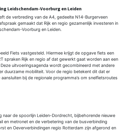
ding Leidschendam-Voorburg en Leiden
heeft de verbreding van de A4, gedeelte N14-Burgerveen
 afspraak gemaakt dat Rijk en regio gezamenlijk investeren in
idschendam-Voorburg en Leiden.
eeld Fiets vastgesteld. Hiermee krijgt de opgave fiets een
RT spraken Rijk en regio af dat gewerkt gaat worden aan een
s. Deze uitvoeringsagenda wordt gecombineerd met andere
r duurzame mobiliteit. Voor de regio betekent dit dat er
aansluiten bij de regionale programma’s om snelfietsroutes
g naar de spoorlijn Leiden-Dordrecht, bijbehorende nieuwe
ail en metronet en de verbetering van de busverbinding
st en Oeververbindingen regio Rotterdam zijn afgerond en