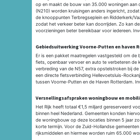
op en maakt de bouw van 35.000 woningen aan de
(N210) worden kruisingen anders ingericht, zodat 
de knooppunten Terbregseplein en Ridderkerk/Va
zodat het verkeer beter kan doorrijden. Zo kan de 
voorzieningen beter bereikbaar voor iedereen. Inve
Gebiedsuitwerking Voorne-Putten en haven 
Er is een pakket maatregelen vastgesteld om de 
fiets, openbaar vervoer en auto te verbeteren de 
verbreding van de N57, extra opstelstroken bij de
een directe fietsverbinding Hellevoetsluis-Rocka
tussen Voorne-Putten en de Haven Rotterdam. Inv
Versnellingsafspraken woningbouw en mobili
Het Rijk heeft totaal €1,5 miljard gereserveerd v
binnen heel Nederland. Gemeenten konden hiervo
de woningbouw op deze locaties binnen 5 jaar zou
korte termijn. Voor de Zuid-Hollandse gemeenten 
rijksmiddelen en hiermee worden ruim 65.000 won