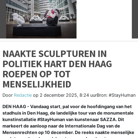
Vorige
V
NAAKTE SCULPTUREN IN
POLITIEK HART DEN HAAG
ROEPEN OP TOT
MENSELIJKHEID
Door
Redactie
op
2 december 2025, 8:24 uur
Bron: #StayHuman
DEN HAAG - Vandaag start, pal voor de hoofdingang van het
stadhuis in Den Haag, de landelijke tour van de monumentale
kunstinstallatie #StayHuman van kunstenaar SAZZA. Dit
markeert de aanloop naar de Internationale Dag van de
Mensenrechten op 10 december. De reeks naakte menselijke