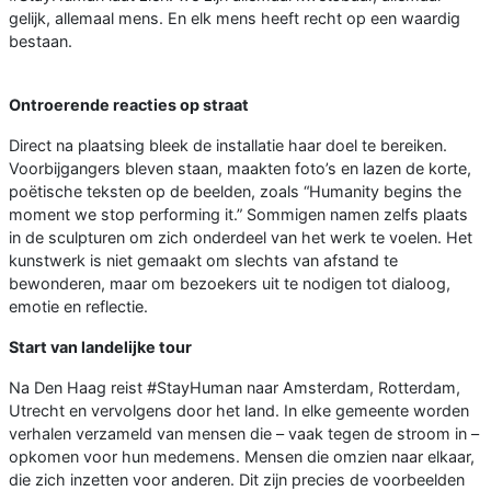
gelijk, allemaal mens. En elk mens heeft recht op een waardig
bestaan.
Ontroerende reacties op straat
Direct na plaatsing bleek de installatie haar doel te bereiken.
Voorbijgangers bleven staan, maakten foto’s en lazen de korte,
poëtische teksten op de beelden, zoals “Humanity begins the
moment we stop performing it.” Sommigen namen zelfs plaats
in de sculpturen om zich onderdeel van het werk te voelen. Het
kunstwerk is niet gemaakt om slechts van afstand te
bewonderen, maar om bezoekers uit te nodigen tot dialoog,
emotie en reflectie.
Start van landelijke tour
Na Den Haag reist #StayHuman naar Amsterdam, Rotterdam,
Utrecht en vervolgens door het land. In elke gemeente worden
verhalen verzameld van mensen die – vaak tegen de stroom in –
opkomen voor hun medemens. Mensen die omzien naar elkaar,
die zich inzetten voor anderen. Dit zijn precies de voorbeelden