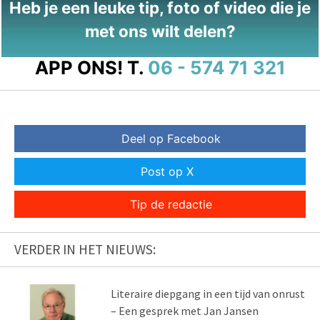
Heb je een leuke tip, foto of video die je
met ons wilt delen?
APP ONS!
T.
06 - 574 71 321
Deel op Facebook
Post op X
Tip de redactie
VERDER IN HET NIEUWS:
Literaire diepgang in een tijd van onrust
– Een gesprek met Jan Jansen