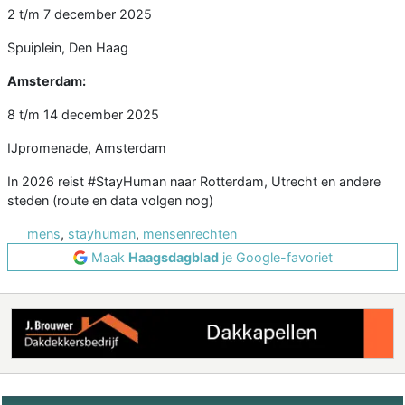
2 t/m 7 december 2025
Spuiplein, Den Haag
Amsterdam:
8 t/m 14 december 2025
IJpromenade, Amsterdam
In 2026 reist #StayHuman naar Rotterdam, Utrecht en andere
steden (route en data volgen nog)
mens
,
stayhuman
,
mensenrechten
Maak
Haagsdagblad
je Google-favoriet