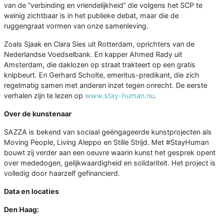
van de “verbinding en vriendelijkheid” die volgens het SCP te
weinig zichtbaar is in het publieke debat, maar die de
ruggengraat vormen van onze samenleving.
Zoals Sjaak en Clara Sies uit Rotterdam, oprichters van de
Nederlandse Voedselbank. En kapper Ahmed Rady uit
Amsterdam, die daklozen op straat trakteert op een gratis
knipbeurt. En Gerhard Scholte, emeritus-predikant, die zich
regelmatig samen met anderen inzet tegen onrecht. De eerste
verhalen zijn te lezen op
www.stay-human.nu
.
Over de kunstenaar
SAZZA is bekend van sociaal geëngageerde kunstprojecten als
Moving People, Living Aleppo en Stille Strijd. Met #StayHuman
bouwt zij verder aan een oeuvre waarin kunst het gesprek opent
over mededogen, gelijkwaardigheid en solidariteit. Het project is
volledig door haarzelf gefinancierd.
Data en locaties
Den Haag: