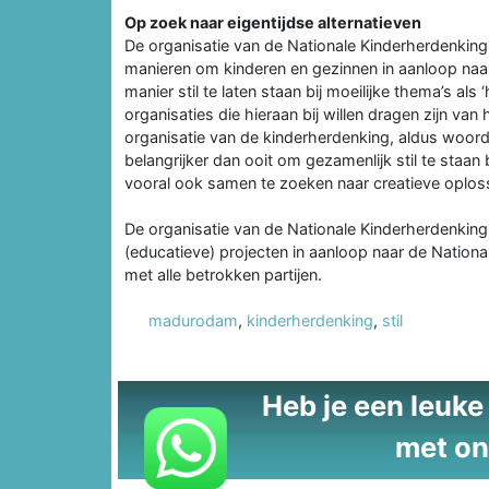
Op zoek naar eigentijdse alternatieven
De organisatie van de Nationale Kinderherdenki
manieren om kinderen en gezinnen in aanloop naar 
manier stil te laten staan bij moeilijke thema’s als 
organisaties die hieraan bij willen dragen zijn v
organisatie van de kinderherdenking, aldus woordv
belangrijker dan ooit om gezamenlijk stil te staa
vooral ook samen te zoeken naar creatieve oploss
De organisatie van de Nationale Kinderherdenking 
(educatieve) projecten in aanloop naar de Nationa
met alle betrokken partijen.
madurodam
,
kinderherdenking
,
stil
Heb je een leuke t
met on