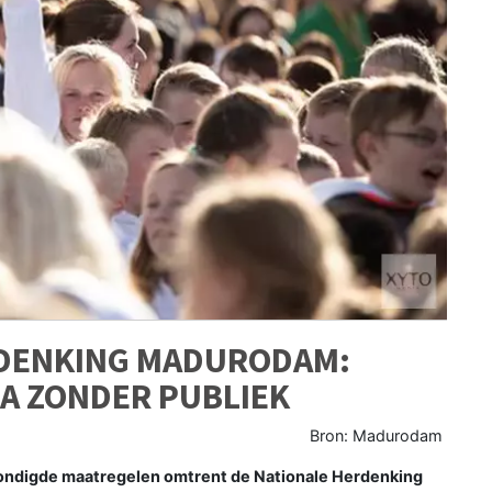
RDENKING MADURODAM:
A ZONDER PUBLIEK
Bron: Madurodam
ondigde maatregelen omtrent de Nationale Herdenking