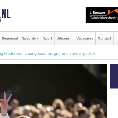
.NL
g
Regionaal
Specials
Sport
Uitgaan
Vacatures
Contact
ing Madurodam: aangepast programma zonder publiek