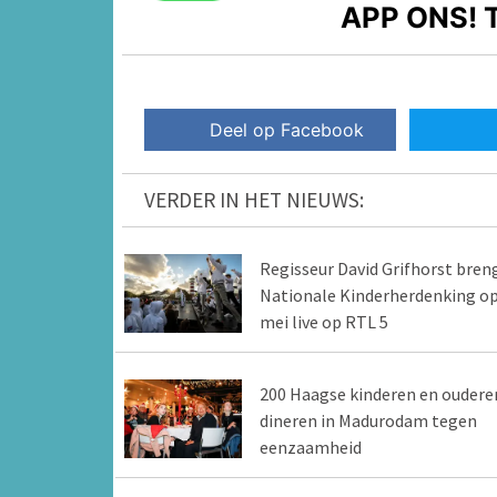
APP ONS!
T
Deel op Facebook
VERDER IN HET NIEUWS:
Regisseur David Grifhorst bren
Nationale Kinderherdenking op
mei live op RTL 5
200 Haagse kinderen en oudere
dineren in Madurodam tegen
eenzaamheid