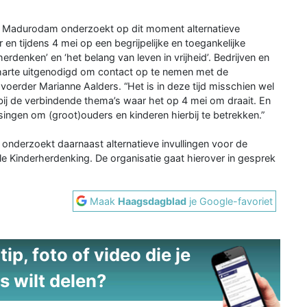
ng Madurodam onderzoekt op dit moment alternatieve
en tijdens 4 mei op een begrijpelijke en toegankelijke
‘herdenken’ en ‘het belang van leven in vrijheid’. Bedrijven en
an harte uitgenodigd om contact op te nemen met de
oerder Marianne Aalders. “Het is in deze tijd misschien wel
n bij de verbindende thema’s waar het op 4 mei om draait. En
ingen om (groot)ouders en kinderen hierbij te betrekken.”
onderzoekt daarnaast alternatieve invullingen voor de
le Kinderherdenking. De organisatie gaat hierover in gesprek
Maak
Haagsdagblad
je Google-favoriet
ip, foto of video die je
s wilt delen?