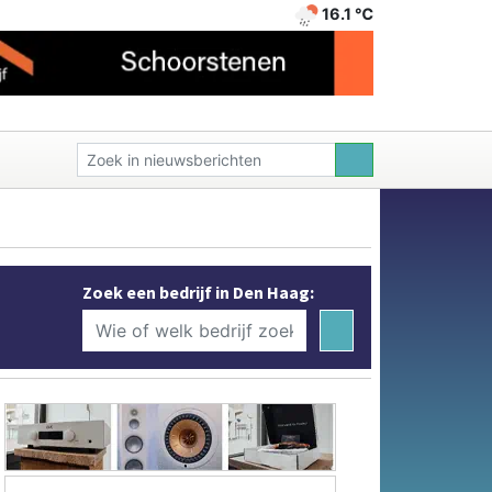
16.1 ℃
Zoek een bedrijf in Den Haag: