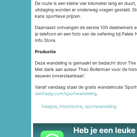
De route is een kleine vier kilometer lang en duurt
uitdaging worden er onderweg vragen gesteld. Stu
kans sportieve prijzen.
Daarnaast ontvangen de eerste 100 deelnemers e
je telefoon en een foto van de oefening bij Palei
Info Store.
Productie
Deze wandeling is gemaakt en bedacht door The 
Met dank aan auteur Theo Bollerman voor de histor
eeuwen onverslaanbaar'.
Vanaf vandaag staat de gratis wandelroute 'Sport
denhaag.com/sportwandeling
.
haagse
,
historische
,
sportwandeling
Heb je een leuke t