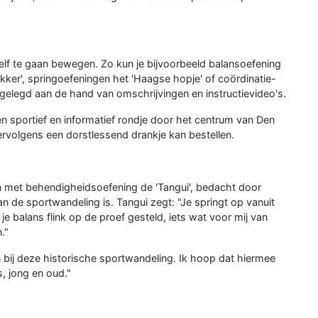
f te gaan bewegen. Zo kun je bijvoorbeeld balansoefening
kker', springoefeningen het 'Haagse hopje' of coördinatie-
gelegd aan de hand van omschrijvingen en instructievideo's.
n sportief en informatief rondje door het centrum van Den
vervolgens een dorstlessend drankje kan bestellen.
n met behendigheidsoefening de 'Tangui', bedacht door
n de sportwandeling is. Tangui zegt: "Je springt op vanuit
je balans flink op de proef gesteld, iets wat voor mij van
."
jn bij deze historische sportwandeling. Ik hoop dat hiermee
 jong en oud."