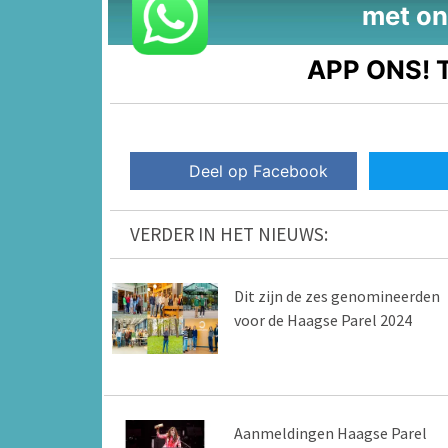
met on
APP ONS!
T
Deel op Facebook
VERDER IN HET NIEUWS:
Dit zijn de zes genomineerden
voor de Haagse Parel 2024
Aanmeldingen Haagse Parel