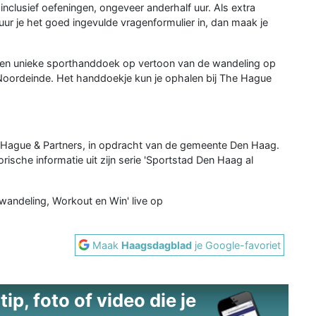
, inclusief oefeningen, ongeveer anderhalf uur. Als extra
ur je het goed ingevulde vragenformulier in, dan maak je
en unieke sporthanddoek op vertoon van de wandeling op
s Noordeinde. Het handdoekje kun je ophalen bij The Hague
Hague & Partners, in opdracht van de gemeente Den Haag.
ische informatie uit zijn serie 'Sportstad Den Haag al
wandeling, Workout en Win' live op
Maak
Haagsdagblad
je Google-favoriet
ip, foto of video die je