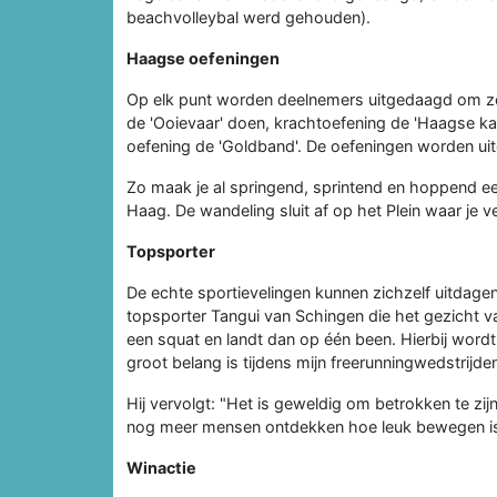
beachvolleybal werd gehouden).
Haagse oefeningen
Op elk punt worden deelnemers uitgedaagd om zel
de 'Ooievaar' doen, krachtoefening de 'Haagse ka
oefening de 'Goldband'. De oefeningen worden uit
Zo maak je al springend, sprintend en hoppend ee
Haag. De wandeling sluit af op het Plein waar je 
Topsporter
De echte sportievelingen kunnen zichzelf uitdage
topsporter Tangui van Schingen die het gezicht va
een squat en landt dan op één been. Hierbij wordt 
groot belang is tijdens mijn freerunningwedstrijden
Hij vervolgt: "Het is geweldig om betrokken te zi
nog meer mensen ontdekken hoe leuk bewegen is,
Winactie