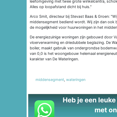
leefomgeving met twee grote winkelcentra, schole
Alles op loopafstand dicht bij huis."
Arco Smit, directeur bij Stevast Baas & Groen: "Wi
middensegment bediend wordt. Wij zijn dan ook b
de mogelijkheid voor huurwoningen in het midde
De energiezuinige woningen zijn gebouwd door V
vloerverwarming en driedubbele beglazing. De W
boiler, maakt gebruik van ondergrondse bodemwar
van 0,0 is het woongebouw helemaal energieneutra
karakter van De Wateringen.
middensegment
,
wateringen
Heb je een leuke t
met on