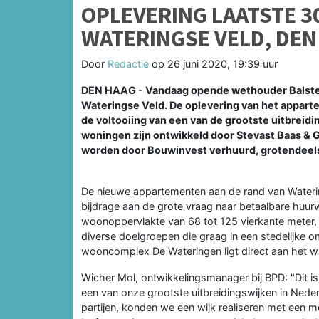
OPLEVERING LAATSTE 
WATERINGSE VELD, DEN
Door
Redactie
op
26 juni 2020, 19:39 uur
DEN HAAG - Vandaag opende wethouder Balste
Wateringse Veld. De oplevering van het appar
de voltooiing van een van de grootste uitbreid
woningen zijn ontwikkeld door Stevast Baas &
worden door Bouwinvest verhuurd, grotendeel
De nieuwe appartementen aan de rand van Waterin
bijdrage aan de grote vraag naar betaalbare hu
woonoppervlakte van 68 tot 125 vierkante meter,
diverse doelgroepen die graag in een stedelijke
wooncomplex De Wateringen ligt direct aan het w
Wicher Mol, ontwikkelingsmanager bij BPD: "Dit is
een van onze grootste uitbreidingswijken in Nede
partijen, konden we een wijk realiseren met een