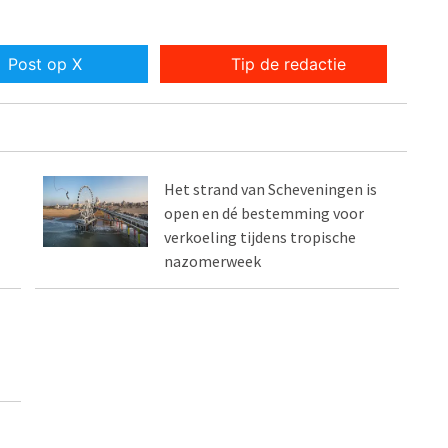
Post op X
Tip de redactie
Het strand van Scheveningen is
open en dé bestemming voor
verkoeling tijdens tropische
nazomerweek