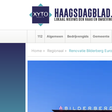
HAAGSDAGBLAD
lokaal nieuws den haag en omgevin
112
Algemeen
Bedrijvengids
Gemeente
Home
Regionaal
Renovatie Bilderberg Eur