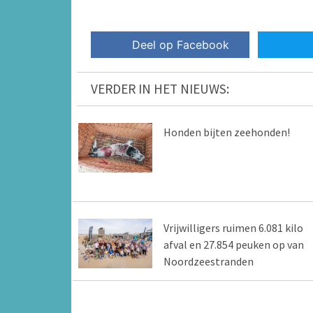
Deel op Facebook
VERDER IN HET NIEUWS:
Honden bijten zeehonden!
Vrijwilligers ruimen 6.081 kilo
afval en 27.854 peuken op van
Noordzeestranden