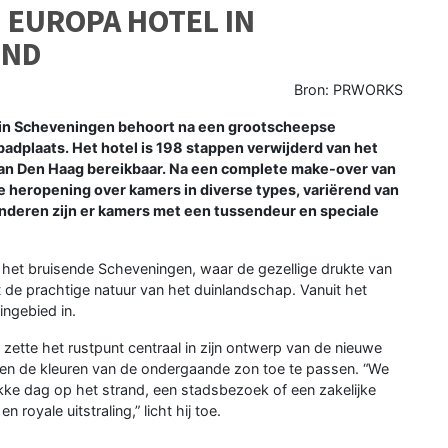
 EUROPA HOTEL IN
OND
Bron: PRWORKS
in Scheveningen behoort na een grootscheepse
adplaats. Het hotel is 198 stappen verwijderd van het
van Den Haag bereikbaar.
Na een complete make-over van
de heropening over kamers in diverse types, variërend van
inderen zijn er kamers met een tussendeur en speciale
 het bruisende Scheveningen, waar de gezellige drukte van
de prachtige natuur van het duinlandschap. Vanuit het
ingebied in.
r zette het rustpunt centraal in zijn ontwerp van de nieuwe
en de kleuren van de ondergaande zon toe te passen. “We
kke dag op het strand, een stadsbezoek of een zakelijke
oyale uitstraling,” licht hij toe.