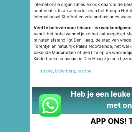
internationale organisaties en ook daarom dé be
conferentie. In de achtertuin van het Europa Hote
Internationaal Strafhof en vele ambassades waaron
Veel te beleven voor leisure- en weekendgast
Vanuit het hotel wandel je zo het natuurgebied Mei
minuten afstand ligt Den Haag, de stad van vrede e
Torentje’ en natuurlijk Paleis Noordeinde, het werk
bekende Madurodam of Sea Life op de wensenlij
Kinderboekenmuseum in Den Haag zijn een bezoek
strand
,
bilderberg
,
europa
Heb je een leuke t
met on
APP ONS!
T