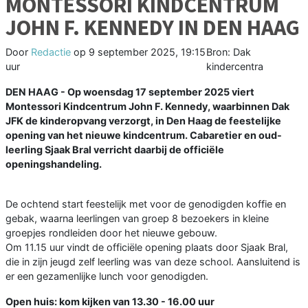
MONTESSORI KINDCENTRUM
JOHN F. KENNEDY IN DEN HAAG
Door
Redactie
op
9 september 2025, 19:15
Bron: Dak
uur
kindercentra
DEN HAAG - Op woensdag 17 september 2025 viert
Montessori Kindcentrum John F. Kennedy, waarbinnen Dak
JFK de kinderopvang verzorgt, in Den Haag de feestelijke
opening van het nieuwe kindcentrum. Cabaretier en oud-
leerling Sjaak Bral verricht daarbij de officiële
openingshandeling.
De ochtend start feestelijk met voor de genodigden koffie en
gebak, waarna leerlingen van groep 8 bezoekers in kleine
groepjes rondleiden door het nieuwe gebouw.
Om 11.15 uur vindt de officiële opening plaats door Sjaak Bral,
die in zijn jeugd zelf leerling was van deze school. Aansluitend is
er een gezamenlijke lunch voor genodigden.
Open huis: kom kijken van 13.30 - 16.00 uur