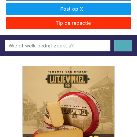
Post op X
Tip de redactie