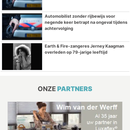
Automobilist zonder rijbewijs voor
negende keer betrapt na ongeval tijdens
achtervolging
Earth & Fire-zangeres Jerney Kaagman
overleden op 79-jarige leeftijd
ONZE
PARTNERS