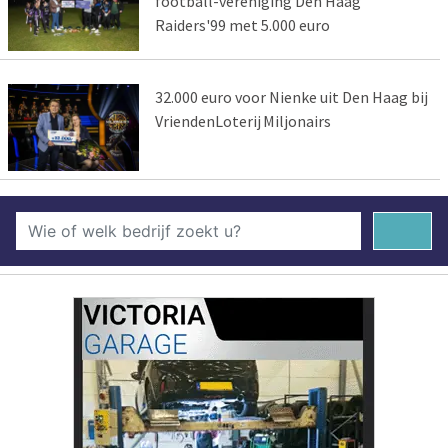
football-vereniging Den Haag
Raiders'99 met 5.000 euro
32.000 euro voor Nienke uit Den Haag bij
VriendenLoterij Miljonairs