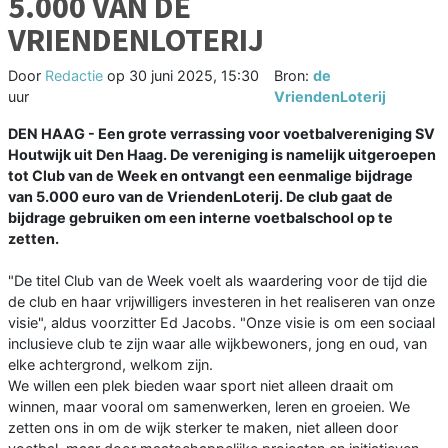
5.000 VAN DE
VRIENDENLOTERIJ
Door
Redactie
op
30 juni 2025, 15:30
Bron:
de
uur
VriendenLoterij
DEN HAAG - Een grote verrassing voor voetbalvereniging SV
Houtwijk uit Den Haag. De vereniging is namelijk uitgeroepen
tot Club van de Week en ontvangt een eenmalige bijdrage
van 5.000 euro van de VriendenLoterij. De club gaat de
bijdrage gebruiken om een interne voetbalschool op te
zetten.
"De titel Club van de Week voelt als waardering voor de tijd die
de club en haar vrijwilligers investeren in het realiseren van onze
visie", aldus voorzitter Ed Jacobs. "Onze visie is om een sociaal
inclusieve club te zijn waar alle wijkbewoners, jong en oud, van
elke achtergrond, welkom zijn.
We willen een plek bieden waar sport niet alleen draait om
winnen, maar vooral om samenwerken, leren en groeien. We
zetten ons in om de wijk sterker te maken, niet alleen door