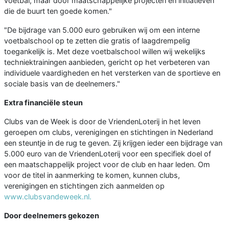
voetbal, maar door maatschappelijke projecten en initiatieven
die de buurt ten goede komen."
"De bijdrage van 5.000 euro gebruiken wij om een interne
voetbalschool op te zetten die gratis of laagdrempelig
toegankelijk is. Met deze voetbalschool willen wij wekelijks
techniektrainingen aanbieden, gericht op het verbeteren van
individuele vaardigheden en het versterken van de sportieve en
sociale basis van de deelnemers."
Extra financiële steun
Clubs van de Week is door de VriendenLoterij in het leven
geroepen om clubs, verenigingen en stichtingen in Nederland
een steuntje in de rug te geven. Zij krijgen ieder een bijdrage van
5.000 euro van de VriendenLoterij voor een specifiek doel of
een maatschappelijk project voor de club en haar leden. Om
voor de titel in aanmerking te komen, kunnen clubs,
verenigingen en stichtingen zich aanmelden op
www.clubsvandeweek.nl.
Door deelnemers gekozen