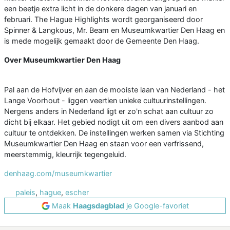
een beetje extra licht in de donkere dagen van januari en
februari. The Hague Highlights wordt georganiseerd door
Spinner & Langkous, Mr. Beam en Museumkwartier Den Haag en
is mede mogelijk gemaakt door de Gemeente Den Haag.
Over Museumkwartier Den Haag
Pal aan de Hofvijver en aan de mooiste laan van Nederland - het
Lange Voorhout - liggen veertien unieke cultuurinstellingen.
Nergens anders in Nederland ligt er zo'n schat aan cultuur zo
dicht bij elkaar. Het gebied nodigt uit om een divers aanbod aan
cultuur te ontdekken. De instellingen werken samen via Stichting
Museumkwartier Den Haag en staan voor een verfrissend,
meerstemmig, kleurrijk tegengeluid.
denhaag.com/museumkwartier
paleis
,
hague
,
escher
Maak
Haagsdagblad
je Google-favoriet