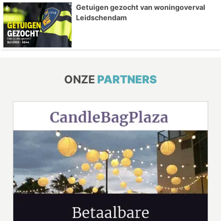
Getuigen gezocht van woningoverval
Leidschendam
ONZE
PARTNERS