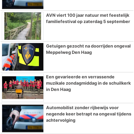
AVN viert 100 jaar natuur met feestelijk
familiefestival op zaterdag 5 september
Getuigen gezocht na doorrijden ongeval
Meppelweg Den Haag
Een gevarieerde en verrassende
muzikale zondagmiddag in de schuilkerk
in Den Haag
Automobilist zonder rijbewijs voor
negende keer betrapt na ongeval tijdens
achtervolging