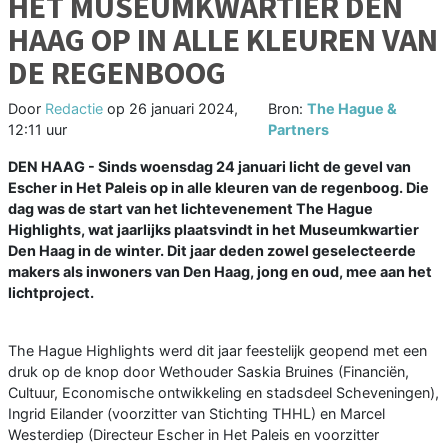
HET MUSEUMKWARTIER DEN
HAAG OP IN ALLE KLEUREN VAN
DE REGENBOOG
Door
Redactie
op
26 januari 2024,
Bron:
The Hague &
12:11 uur
Partners
DEN HAAG - Sinds woensdag 24 januari licht de gevel van
Escher in Het Paleis op in alle kleuren van de regenboog. Die
dag was de start van het lichtevenement The Hague
Highlights, wat jaarlijks plaatsvindt in het Museumkwartier
Den Haag in de winter. Dit jaar deden zowel geselecteerde
makers als inwoners van Den Haag, jong en oud, mee aan het
lichtproject.
The Hague Highlights werd dit jaar feestelijk geopend met een
druk op de knop door Wethouder Saskia Bruines (Financiën,
Cultuur, Economische ontwikkeling en stadsdeel Scheveningen),
Ingrid Eilander (voorzitter van Stichting THHL) en Marcel
Westerdiep (Directeur Escher in Het Paleis en voorzitter