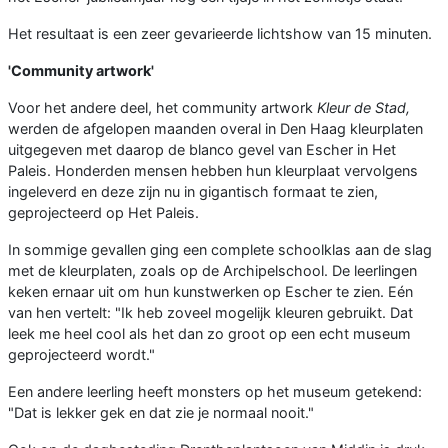
Het resultaat is een zeer gevarieerde lichtshow van 15 minuten.
'Community artwork'
Voor het andere deel, het community artwork
Kleur de Stad,
werden de afgelopen maanden overal in Den Haag kleurplaten
uitgegeven met daarop de blanco gevel van Escher in Het
Paleis. Honderden mensen hebben hun kleurplaat vervolgens
ingeleverd en deze zijn nu in gigantisch formaat te zien,
geprojecteerd op Het Paleis.
In sommige gevallen ging een complete schoolklas aan de slag
met de kleurplaten, zoals op de Archipelschool. De leerlingen
keken ernaar uit om hun kunstwerken op Escher te zien. Eén
van hen vertelt: "Ik heb zoveel mogelijk kleuren gebruikt. Dat
leek me heel cool als het dan zo groot op een echt museum
geprojecteerd wordt."
Een andere leerling heeft monsters op het museum getekend:
"Dat is lekker gek en dat zie je normaal nooit."