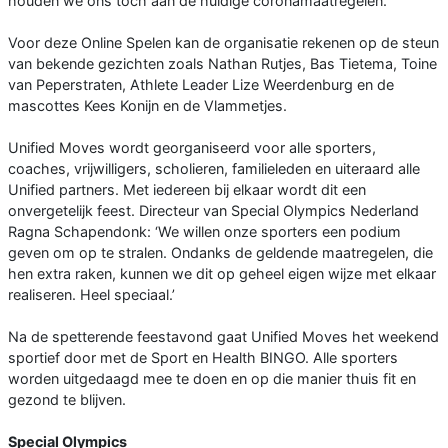
houden we ons toch aan de huidige coronamaatregelen.
Voor deze Online Spelen kan de organisatie rekenen op de steun
van bekende gezichten zoals Nathan Rutjes, Bas Tietema, Toine
van Peperstraten, Athlete Leader Lize Weerdenburg en de
mascottes Kees Konijn en de Vlammetjes.
Unified Moves wordt georganiseerd voor alle sporters,
coaches, vrijwilligers, scholieren, familieleden en uiteraard alle
Unified partners. Met iedereen bij elkaar wordt dit een
onvergetelijk feest. Directeur van Special Olympics Nederland
Ragna Schapendonk: ‘We willen onze sporters een podium
geven om op te stralen. Ondanks de geldende maatregelen, die
hen extra raken, kunnen we dit op geheel eigen wijze met elkaar
realiseren. Heel speciaal.’
Na de spetterende feestavond gaat Unified Moves het weekend
sportief door met de Sport en Health BINGO. Alle sporters
worden uitgedaagd mee te doen en op die manier thuis fit en
gezond te blijven.
Special Olympics