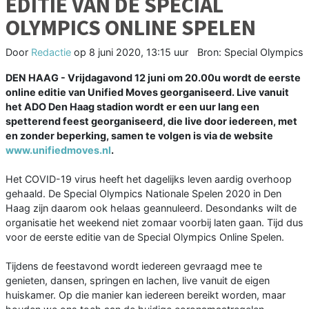
EDITIE VAN DE SPECIAL
OLYMPICS ONLINE SPELEN
Door
Redactie
op
8 juni 2020, 13:15 uur
Bron: Special Olympics
DEN HAAG - Vrijdagavond 12 juni om 20.00u wordt de eerste
online editie van Unified Moves georganiseerd. Live vanuit
het ADO Den Haag stadion wordt er een uur lang een
spetterend feest georganiseerd, die live door iedereen, met
en zonder beperking, samen te volgen is via de website
www.unifiedmoves.nl
.
Het COVID-19 virus heeft het dagelijks leven aardig overhoop
gehaald. De Special Olympics Nationale Spelen 2020 in Den
Haag zijn daarom ook helaas geannuleerd. Desondanks wilt de
organisatie het weekend niet zomaar voorbij laten gaan. Tijd dus
voor de eerste editie van de Special Olympics Online Spelen.
Tijdens de feestavond wordt iedereen gevraagd mee te
genieten, dansen, springen en lachen, live vanuit de eigen
huiskamer. Op die manier kan iedereen bereikt worden, maar