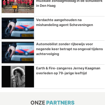
muzikale zondagmiddag in de schuilkerk
in Den Haag
Verdachte aangehouden na
mishandeling agent Scheveningen
Automobilist zonder rijbewijs voor
negende keer betrapt na ongeval tijdens
achtervolging
Earth & Fire-zangeres Jerney Kaagman
overleden op 79-jarige leeftijd
ONZE
PARTNERS