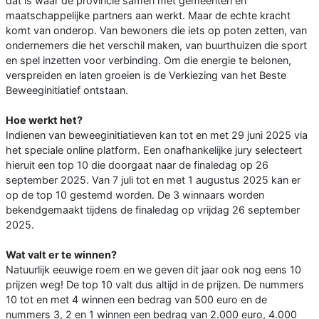
dát is waar de provincie samen met gemeenten en
maatschappelijke partners aan werkt. Maar de echte kracht
komt van onderop. Van bewoners die iets op poten zetten, van
ondernemers die het verschil maken, van buurthuizen die sport
en spel inzetten voor verbinding. Om die energie te belonen,
verspreiden en laten groeien is de Verkiezing van het Beste
Beweeginitiatief ontstaan.
Hoe werkt het?
Indienen van beweeginitiatieven kan tot en met 29 juni 2025 via
het speciale online platform. Een onafhankelijke jury selecteert
hieruit een top 10 die doorgaat naar de finaledag op 26
september 2025. Van 7 juli tot en met 1 augustus 2025 kan er
op de top 10 gestemd worden. De 3 winnaars worden
bekendgemaakt tijdens de finaledag op vrijdag 26 september
2025.
Wat valt er te winnen?
Natuurlijk eeuwige roem en we geven dit jaar ook nog eens 10
prijzen weg! De top 10 valt dus altijd in de prijzen. De nummers
10 tot en met 4 winnen een bedrag van 500 euro en de
nummers 3, 2 en 1 winnen een bedrag van 2.000 euro, 4.000