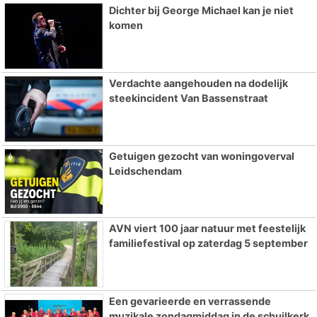
Dichter bij George Michael kan je niet
komen
Verdachte aangehouden na dodelijk
steekincident Van Bassenstraat
Getuigen gezocht van woningoverval
Leidschendam
AVN viert 100 jaar natuur met feestelijk
familiefestival op zaterdag 5 september
Een gevarieerde en verrassende
muzikale zondagmiddag in de schuilkerk