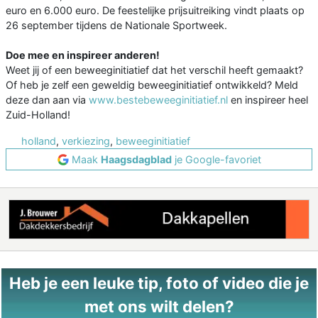
euro en 6.000 euro. De feestelijke prijsuitreiking vindt plaats op
26 september tijdens de Nationale Sportweek.
Doe mee en inspireer anderen!
Weet jij of een beweeginitiatief dat het verschil heeft gemaakt?
Of heb je zelf een geweldig beweeginitiatief ontwikkeld? Meld
deze dan aan via
www.bestebeweeginitiatief.nl
en inspireer heel
Zuid-Holland!
holland
,
verkiezing
,
beweeginitiatief
Maak
Haagsdagblad
je Google-favoriet
Heb je een leuke tip, foto of video die je
met ons wilt delen?