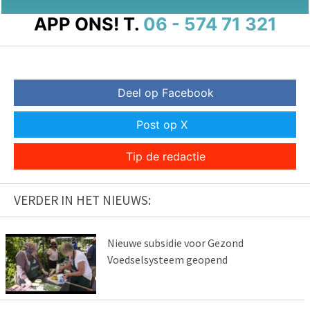
APP ONS!
T.
06 - 574 71 321
Deel op Facebook
Post op X
Tip de redactie
VERDER IN HET NIEUWS:
Nieuwe subsidie voor Gezond
Voedselsysteem geopend