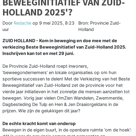
BEWEEGINITIATIEF VAN ZUID-
HOLLAND 2025'?
Door
Redactie
op
9 mei 2025, 8:23
Bron: Provincie Zuid-
uur
Holland
ZUID HOLLAND - Kom in beweging en doe mee met de
verkiezing Beste Beweeginitiatief van Zuid-Holland 2025.
Inschrijven kan tot en met 29 juni.
De Provincie Zuid-Holland roept inwoners,
‘beweegondernemers’ en lokale organisaties op om hun
sportieve successen te delen! Met de Verkiezing van het Beste
Beweeginitiatief van Zuid-Holland zet de provincie voor het
vierde jaar initiatieven in het zonnetje die mensen aanzetten tot
bewegen. Vorig jaar vielen OmZien Wandelen, Zwemmentie,
Dagbesteding De Tulp en Hen & Jen Draaiorgeldans in de
prijzen. Wie zijn de gelukkigen dit jaar?
De echte kracht komt van onderop
Bewegen in de eigen buurt, in de openbare ruimte ‘om de hoek’: