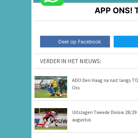
APP ONS!
T
Deel op Facebook
VERDER IN HET NIEUWS:
ADO Den Haag na rust langs T
Oss
Uitslagen Tweede Divisie 28/29
augustus