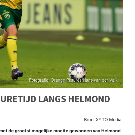
SURETIJD LANGS HELMOND
Bron: XYTO Media
met de grootst mogelijke moeite gewonnen van Helmond