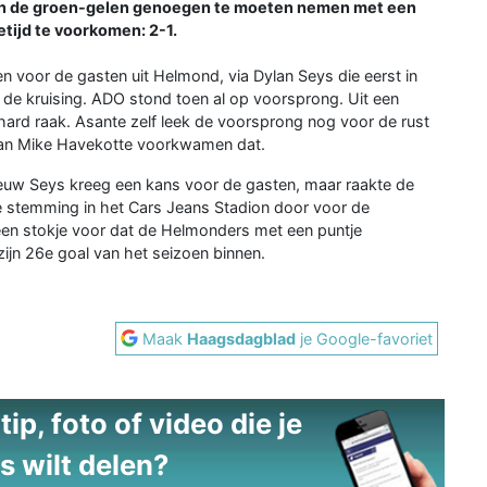
leken de groen-gelen genoegen te moeten nemen met een
tijd te voorkomen: 2-1.
n voor de gasten uit Helmond, via Dylan Seys die eerst in
s de kruising. ADO stond toen al op voorsprong. Uit een
ard raak. Asante zelf leek de voorsprong nog voor de rust
man Mike Havekotte voorkwamen dat.
ieuw Seys kreeg een kans voor de gasten, maar raakte de
de stemming in het Cars Jeans Stadion door voor de
een stokje voor dat de Helmonders met een puntje
zijn 26e goal van het seizoen binnen.
Maak
Haagsdagblad
je Google-favoriet
ip, foto of video die je
s wilt delen?