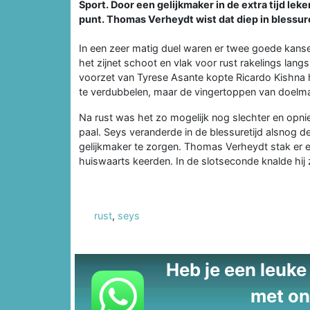
Sport. Door een gelijkmaker in de extra tijd 
punt. Thomas Verheydt wist dat diep in blessure
In een zeer matig duel waren er twee goede kanse
het zijnet schoot en vlak voor rust rakelings lang
voorzet van Tyrese Asante kopte Ricardo Kishna h
te verdubbelen, maar de vingertoppen van doel
Na rust was het zo mogelijk nog slechter en opn
paal. Seys veranderde in de blessuretijd alsnog 
gelijkmaker te zorgen. Thomas Verheydt stak er 
huiswaarts keerden. In de slotseconde knalde hij 
rust
,
seys
Heb je een leuke t
met on