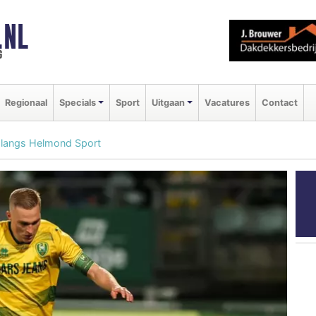
.NL
g
Regionaal
Specials
Sport
Uitgaan
Vacatures
Contact
d langs Helmond Sport