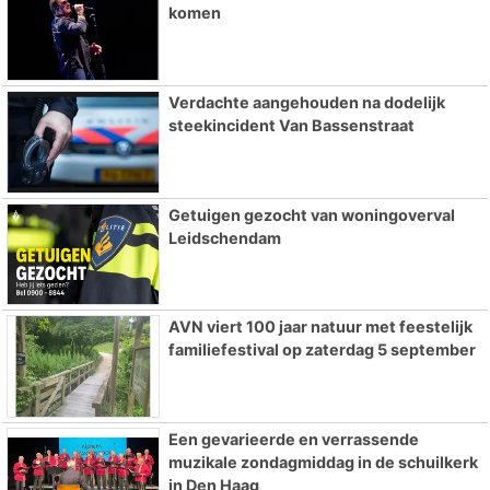
komen
Verdachte aangehouden na dodelijk
steekincident Van Bassenstraat
Getuigen gezocht van woningoverval
Leidschendam
AVN viert 100 jaar natuur met feestelijk
familiefestival op zaterdag 5 september
Een gevarieerde en verrassende
muzikale zondagmiddag in de schuilkerk
in Den Haag