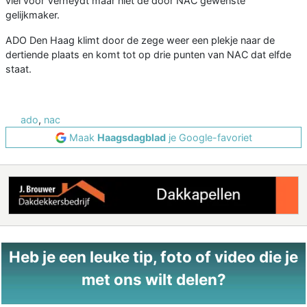
viel voor Verheydt maar niet de door NAC gewenste
gelijkmaker.
ADO Den Haag klimt door de zege weer een plekje naar de
dertiende plaats en komt tot op drie punten van NAC dat elfde
staat.
ado
,
nac
Maak
Haagsdagblad
je Google-favoriet
Heb je een leuke tip, foto of video die je
met ons wilt delen?