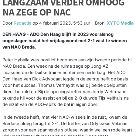
LANGZAAM VERDER OMHOOG
NA ZEGE OP NAC
Door
Redactie
op
4 februari 2023, 5:53 uur
Bron:
XYTO Media
DEN HAAG - ADO Den Haag blijft in 2023 vooralsnog
ongeslagen nadat het vrijdagavond met 2-1 wist te winnen
van NAC Breda.
Peter Hyballa was positief begonnen aan zijn tweede periode bij
NAC Breda. Een week na de ruime zege op Jong AZ
incasseerde de Duitse trainer echter een nederlaag. Het ADO
Den Haag van Dick Advocaat legde in de eerste helft de basis
voor het succes. Thomas Verheydt was bij beide doelpunten
direct betrokken. Bij de openingstreffer van Jordy Wehrmann
tekende hij voor de assist en bij de 2-0 duwde Tijs Velthuis na
de inzet van de ADO-spits de bal in eigen doel.
In de tweede helft, met vier NAC-wissels in de rust, kwam de
Bredase ploeg terug tot 2-1. De treffer van Odysseus Velanas
zorgde voor een spannende slotfase, waarin wel een rode kaart