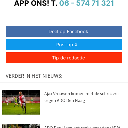
APP ONS!
T.
06 - 574 71 321
Deel op Facebook
Post op X
Tip de redactie
VERDER IN HET NIEUWS:
Ajax Vrouwen komen met de schrik vrij
tegen ADO Den Haag
ADO Den Haag zet reeks neer door MVV