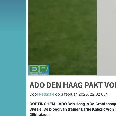
ADO DEN HAAG PAKT VO
Door
Redactie
op
3 februari 2025, 22:02 uur
DOETINCHEM - ADO Den Haag is De Graafschap 
Divisie. De ploeg van trainer Darije Kalezic w
Dijkhuizen.