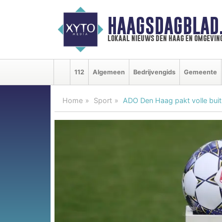
HAAGSDAGBLAD
lokaal nieuws den haag en omgevin
112
Algemeen
Bedrijvengids
Gemeente
Home
Sport
ADO Den Haag pakt volle buit