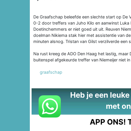
De Graafschap beleefde een slechte start op De V
0-2 door treffers van Juho Kilo en aanwinst Luka 
Doetinchemmers er niet goed uit uit. Reuven Nieme
doelman Nikiema stak hier met assistentie van de p
minuten alsnog. Tristan van Gilst verzilverde een
Na rust kreeg de ADO Den Haag het lastig, maar
buitenspel afgekeurde treffer van Niemeijer niet in
graafschap
Heb je een leuke t
met on
APP ONS!
T