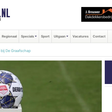
.NL
g
Regionaal
Specials
Sport
Uitgaan
Vacatures
Contact
 bij De Graafschap