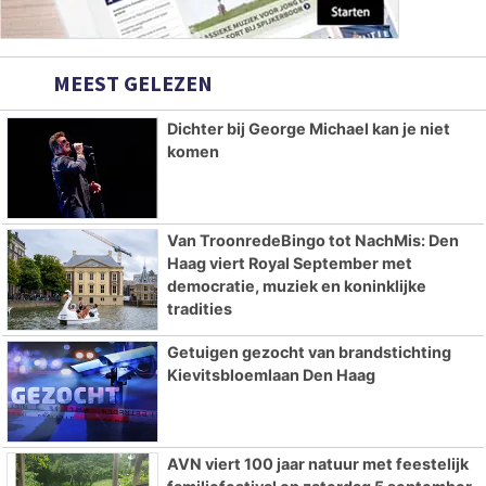
MEEST GELEZEN
Dichter bij George Michael kan je niet
komen
Van TroonredeBingo tot NachMis: Den
Haag viert Royal September met
democratie, muziek en koninklijke
tradities
Getuigen gezocht van brandstichting
Kievitsbloemlaan Den Haag
AVN viert 100 jaar natuur met feestelijk