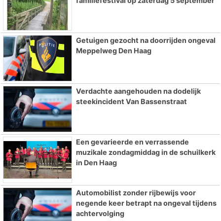
familiefestival op zaterdag 5 september
Getuigen gezocht na doorrijden ongeval
Meppelweg Den Haag
Verdachte aangehouden na dodelijk
steekincident Van Bassenstraat
Een gevarieerde en verrassende
muzikale zondagmiddag in de schuilkerk
in Den Haag
Automobilist zonder rijbewijs voor
negende keer betrapt na ongeval tijdens
achtervolging