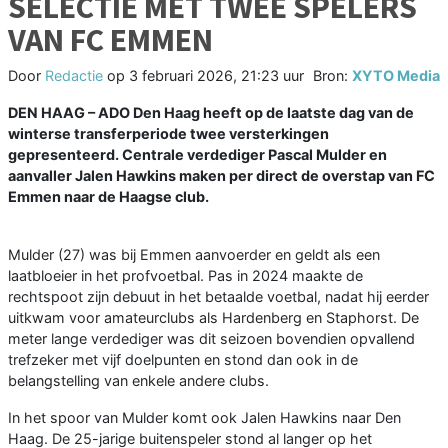
SELECTIE MET TWEE SPELERS
VAN FC EMMEN
Door
Redactie
op
3 februari 2026, 21:23 uur
Bron:
XYTO Media
DEN HAAG – ADO Den Haag heeft op de laatste dag van de
winterse transferperiode twee versterkingen
gepresenteerd. Centrale verdediger Pascal Mulder en
aanvaller Jalen Hawkins maken per direct de overstap van FC
Emmen naar de Haagse club.
Mulder (27) was bij Emmen aanvoerder en geldt als een
laatbloeier in het profvoetbal. Pas in 2024 maakte de
rechtspoot zijn debuut in het betaalde voetbal, nadat hij eerder
uitkwam voor amateurclubs als Hardenberg en Staphorst. De
meter lange verdediger was dit seizoen bovendien opvallend
trefzeker met vijf doelpunten en stond dan ook in de
belangstelling van enkele andere clubs.
In het spoor van Mulder komt ook Jalen Hawkins naar Den
Haag. De 25-jarige buitenspeler stond al langer op het