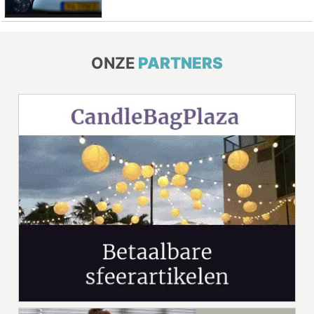
ONZE
PARTNERS