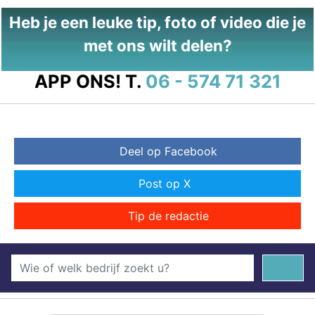
Heb je een leuke tip, foto of video die je
met ons wilt delen?
APP ONS!
T.
06 - 574 71 321
Deel op Facebook
Post op X
Tip de redactie