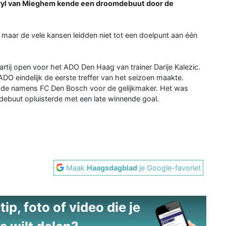
ryl van Mieghem kende een droomdebuut door de
t, maar de vele kansen leidden niet tot een doelpunt aan één
artij open voor het ADO Den Haag van trainer Darije Kalezic.
O eindelijk de eerste treffer van het seizoen maakte.
orgde namens FC Den Bosch voor de gelijkmaker. Het was
debuut opluisterde met een late winnende goal.
Maak
Haagsdagblad
je Google-favoriet
ip, foto of video die je