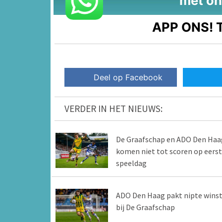
met on
APP ONS!
T
Deel op Facebook
VERDER IN HET NIEUWS:
De Graafschap en ADO Den Haa
komen niet tot scoren op eers
speeldag
ADO Den Haag pakt nipte wins
bij De Graafschap