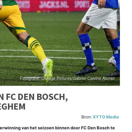
N FC DEN BOSCH,
EGHEM
Bron:
XYTO Media
rwinning van het seizoen binnen door FC Den Bosch te