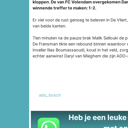
kloppen. De van FC Volendam overgekomen Da
winnende treffer te maken: 1-2.
Er viel voor de rust genoeg te beleven in De Vlier
van beide kanten.
Tien minuten na de pauze brak Malik Sellouki de p
De Fransman tikte een rebound binnen waardoor AD
Invaller Ilias Boumassaoudi, koud in het veld, z
echter aanwinst Daryl van Mieghem die zijn ADO-
ado
,
bosch
Heb je een leuke t