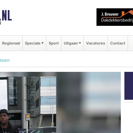
.NL
g
Regionaal
Specials
Sport
Uitgaan
Vacatures
Contact
-team