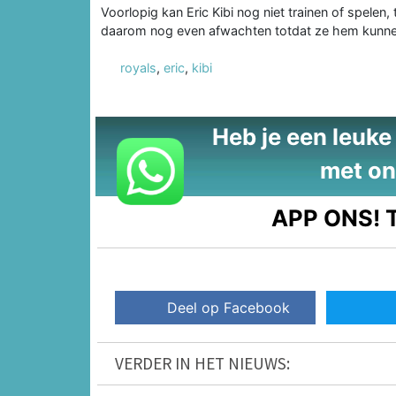
Voorlopig kan Eric Kibi nog niet trainen of spelen
daarom nog even afwachten totdat ze hem kunnen
royals
,
eric
,
kibi
Heb je een leuke t
met on
APP ONS!
T
Deel op Facebook
VERDER IN HET NIEUWS: