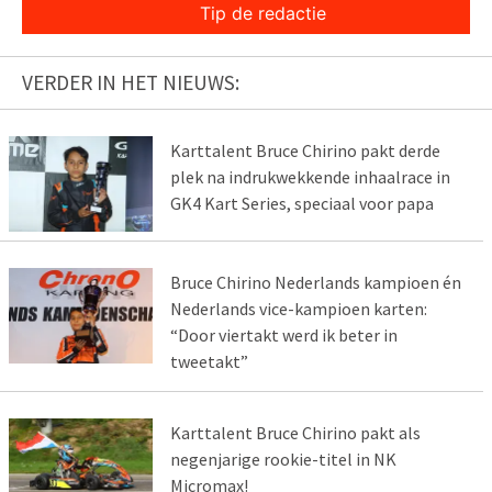
Tip de redactie
VERDER IN HET NIEUWS:
Karttalent Bruce Chirino pakt derde
plek na indrukwekkende inhaalrace in
GK4 Kart Series, speciaal voor papa
Bruce Chirino Nederlands kampioen én
Nederlands vice-kampioen karten:
“Door viertakt werd ik beter in
tweetakt”
Karttalent Bruce Chirino pakt als
negenjarige rookie-titel in NK
Micromax!