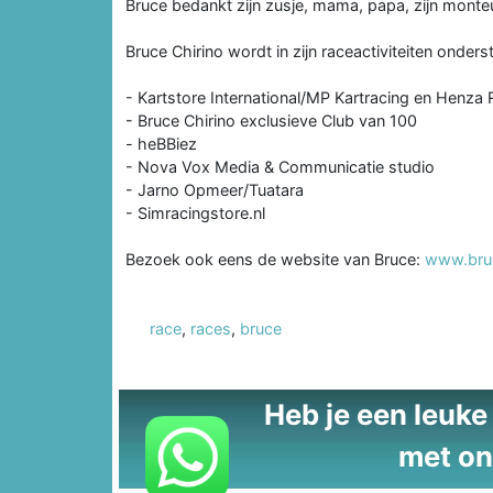
Bruce bedankt zijn zusje, mama, papa, zijn monteu
Bruce Chirino wordt in zijn raceactiviteiten onder
- Kartstore International/MP Kartracing en Henza
- Bruce Chirino exclusieve Club van 100
- heBBiez
- Nova Vox Media & Communicatie studio
- Jarno Opmeer/Tuatara
- Simracingstore.nl
Bezoek ook eens de website van Bruce:
www.bruc
race
,
races
,
bruce
Heb je een leuke t
met on