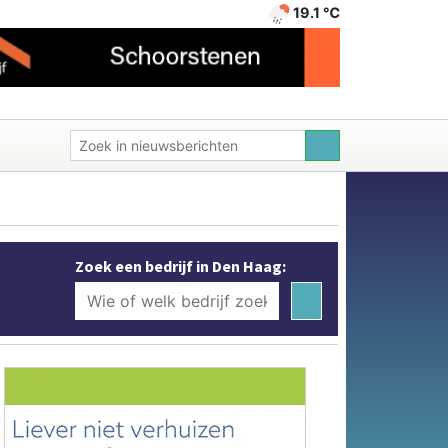
19.1 ℃
Zoek een bedrijf in Den Haag: