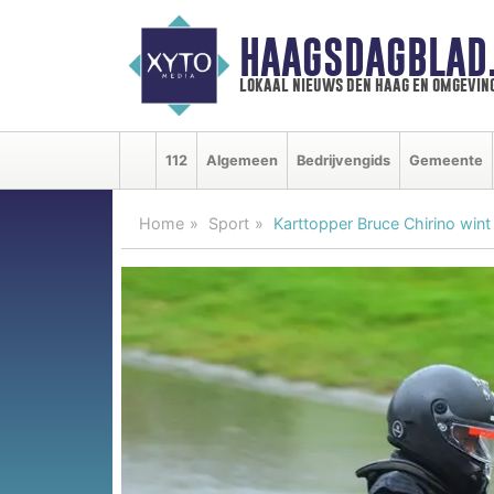
HAAGSDAGBLAD
lokaal nieuws den haag en omgevin
112
Algemeen
Bedrijvengids
Gemeente
Home
Sport
Karttopper Bruce Chirino wint z