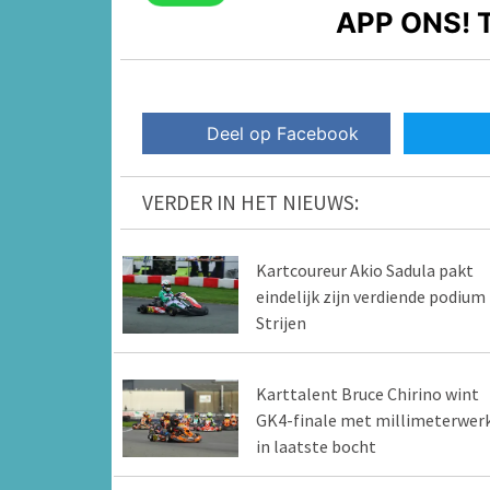
APP ONS!
T
Deel op Facebook
VERDER IN HET NIEUWS:
Kartcoureur Akio Sadula pakt
eindelijk zijn verdiende podium 
Strijen
Karttalent Bruce Chirino wint
GK4-finale met millimeterwer
in laatste bocht