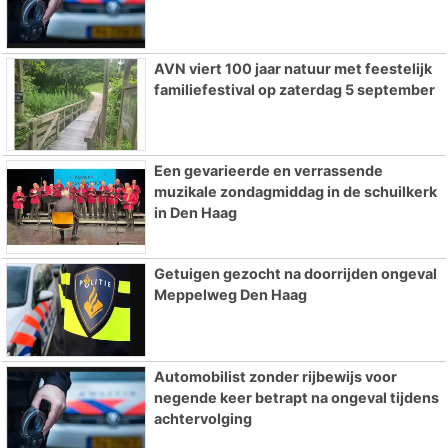
AVN viert 100 jaar natuur met feestelijk
familiefestival op zaterdag 5 september
Een gevarieerde en verrassende
muzikale zondagmiddag in de schuilkerk
in Den Haag
Getuigen gezocht na doorrijden ongeval
Meppelweg Den Haag
Automobilist zonder rijbewijs voor
negende keer betrapt na ongeval tijdens
achtervolging