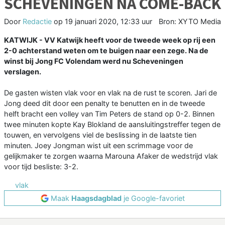
SCHEVENINGEN NA COME-BACK
Door
Redactie
op
19 januari 2020, 12:33 uur
Bron: XYTO Media
KATWIJK - VV Katwijk heeft voor de tweede week op rij een
2-0 achterstand weten om te buigen naar een zege. Na de
winst bij Jong FC Volendam werd nu Scheveningen
verslagen.
De gasten wisten vlak voor en vlak na de rust te scoren. Jari de
Jong deed dit door een penalty te benutten en in de tweede
helft bracht een volley van Tim Peters de stand op 0-2. Binnen
twee minuten kopte Kay Blokland de aansluitingstreffer tegen de
touwen, en vervolgens viel de beslissing in de laatste tien
minuten. Joey Jongman wist uit een scrimmage voor de
gelijkmaker te zorgen waarna Marouna Afaker de wedstrijd vlak
voor tijd besliste: 3-2.
vlak
Maak
Haagsdagblad
je Google-favoriet