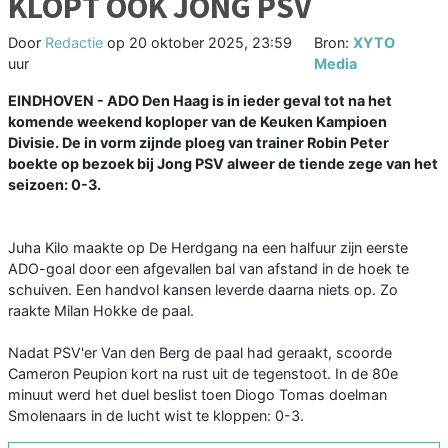
KLOPT OOK JONG PSV
Door
Redactie
op
20 oktober 2025, 23:59
Bron:
XYTO
uur
Media
EINDHOVEN - ADO Den Haag is in ieder geval tot na het
komende weekend koploper van de Keuken Kampioen
Divisie. De in vorm zijnde ploeg van trainer Robin Peter
boekte op bezoek bij Jong PSV alweer de tiende zege van het
seizoen: 0-3.
Juha Kilo maakte op De Herdgang na een halfuur zijn eerste
ADO-goal door een afgevallen bal van afstand in de hoek te
schuiven. Een handvol kansen leverde daarna niets op. Zo
raakte Milan Hokke de paal.
Nadat PSV'er Van den Berg de paal had geraakt, scoorde
Cameron Peupion kort na rust uit de tegenstoot. In de 80e
minuut werd het duel beslist toen Diogo Tomas doelman
Smolenaars in de lucht wist te kloppen: 0-3.