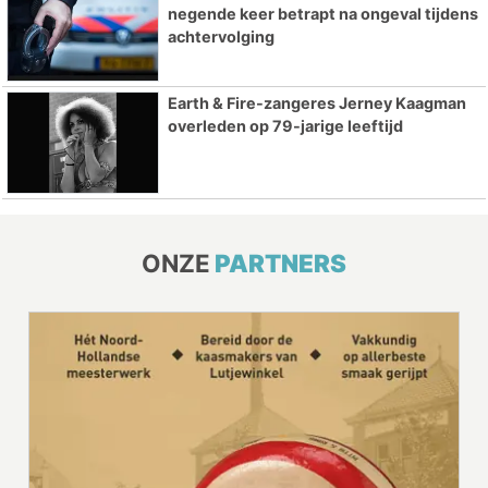
negende keer betrapt na ongeval tijdens
achtervolging
Earth & Fire-zangeres Jerney Kaagman
overleden op 79-jarige leeftijd
ONZE
PARTNERS