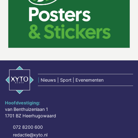
|
Nieuws | Sport | Evenementen
Hoofdvestiging:
van Benthuizenlaan 1
1701 BZ Heerhugowaard
072 8200 600
redactie@xyto.nl