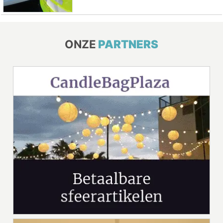
ONZE
PARTNERS