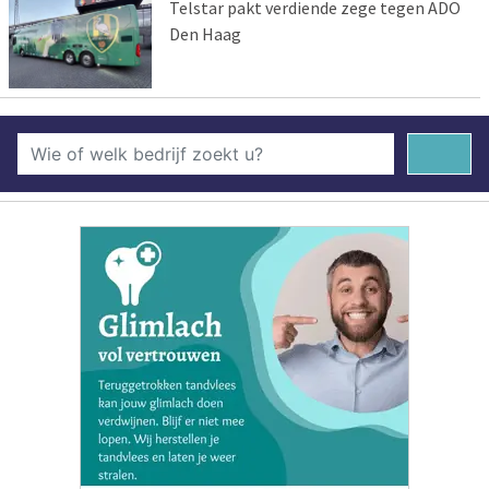
Telstar pakt verdiende zege tegen ADO
Den Haag