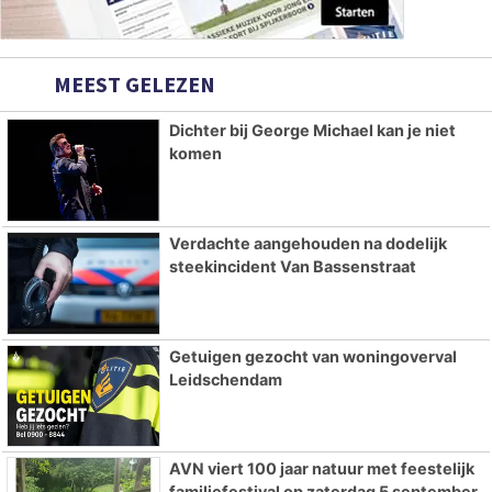
MEEST GELEZEN
Dichter bij George Michael kan je niet
komen
Verdachte aangehouden na dodelijk
steekincident Van Bassenstraat
Getuigen gezocht van woningoverval
Leidschendam
AVN viert 100 jaar natuur met feestelijk
familiefestival op zaterdag 5 september