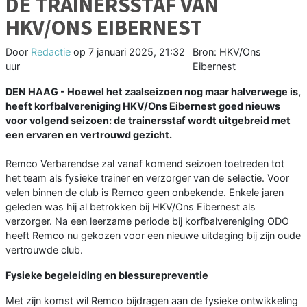
DE TRAINERSSTAF VAN
HKV/ONS EIBERNEST
Door
Redactie
op
7 januari 2025, 21:32
Bron: HKV/Ons
uur
Eibernest
DEN HAAG - Hoewel het zaalseizoen nog maar halverwege is,
heeft korfbalvereniging HKV/Ons Eibernest goed nieuws
voor volgend seizoen: de trainersstaf wordt uitgebreid met
een ervaren en vertrouwd gezicht.
Remco Verbarendse zal vanaf komend seizoen toetreden tot
het team als fysieke trainer en verzorger van de selectie. Voor
velen binnen de club is Remco geen onbekende. Enkele jaren
geleden was hij al betrokken bij HKV/Ons Eibernest als
verzorger. Na een leerzame periode bij korfbalvereniging ODO
heeft Remco nu gekozen voor een nieuwe uitdaging bij zijn oude
vertrouwde club.
Fysieke begeleiding en blessurepreventie
Met zijn komst wil Remco bijdragen aan de fysieke ontwikkeling