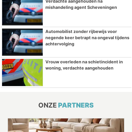
Verdachte aangehouden na
mishandeling agent Scheveningen
Automobilist zonder rijbewijs voor
negende keer betrapt na ongeval tijdens
achtervolging
Vrouw overleden na schietincident in
woning, verdachte aangehouden
ONZE
PARTNERS