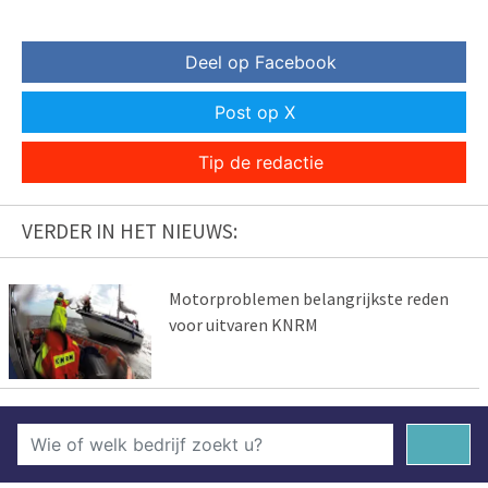
Deel op Facebook
Post op X
Tip de redactie
VERDER IN HET NIEUWS:
Motorproblemen belangrijkste reden
voor uitvaren KNRM