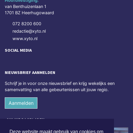
Hoofdvestiging:
van Benthuizenlaan 1
1701 BZ Heerhugowaard
072 8200 600
redactie@xyto.nl
www.xyto.nl
SOCIAL MEDIA
NIEUWSBRIEF AANMELDEN
Schrijf je in voor onze nieuwsbrief en krijg wekelijks een
samenvatting van alle gebeurtenissen uit jouw regio.
Aanmelden
ONLINE DAGBLADEN
Deze website maakt gebruik van cookies om