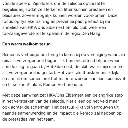
van de spelers. Zijn doel is om de selectie optimaal te
begeleiden, zodat ze sterker en fitter kunnen presteren en
blessures zoveel mogelijk kunnen worden voorkomen. Deze
focus op fysieke training en preventie past perfect bij de
ambities van HKV/Ons Eibernest om als club weer een
toonaangevende rol te spelen in de regio Den Haag.
Een warm welkom terug
Remco is verheugd om terug te keren bij de vereniging waar zijn
reis als verzorger ooit begon. "Ik ben ontzettend blij om weer
aan de slag te gaan bij Het Eibernest, de club waar mijn carrière
als verzorger ooit is gestart. Het voelt als thuiskomen. Ik kijk
ernaar uit om samen met het team te werken aan een succesvol
en fit seizoen!" aldus Remco Verbarendse.
Met deze aanwinst zet HKV/Ons Eibernest een belangrijke stap
in het versterken van de selectie, niet alleen op het veld maar
ook achter de schermen. Het bestuur kijkt vol vertrouwen uit
naar de samenwerking en de impact die Remco zal hebben op
de prestaties van het team.