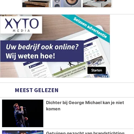
MEEST GELEZEN
Dichter bij George Michael kan je niet
komen
Getuigen gezocht van brandstichting