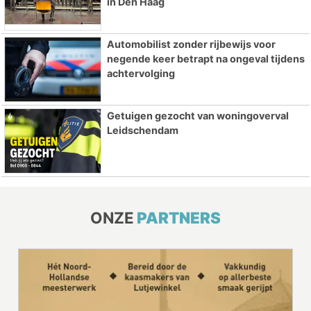
in Den Haag
Automobilist zonder rijbewijs voor
negende keer betrapt na ongeval tijdens
achtervolging
Getuigen gezocht van woningoverval
Leidschendam
ONZE
PARTNERS