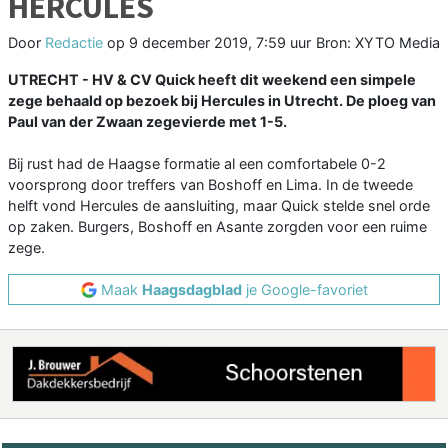
HERCULES
Door
Redactie
op
9 december 2019, 7:59 uur
Bron: XYTO Media
UTRECHT - HV & CV Quick heeft dit weekend een simpele
zege behaald op bezoek bij Hercules in Utrecht. De ploeg van
Paul van der Zwaan zegevierde met 1-5.
Bij rust had de Haagse formatie al een comfortabele 0-2
voorsprong door treffers van Boshoff en Lima. In de tweede
helft vond Hercules de aansluiting, maar Quick stelde snel orde
op zaken. Burgers, Boshoff en Asante zorgden voor een ruime
zege.
Maak
Haagsdagblad
je Google-favoriet