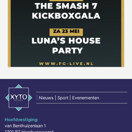
|
Nieuws | Sport | Evenementen
Hoofdvestiging:
van Benthuizenlaan 1
1701 BZ Heerhugowaard