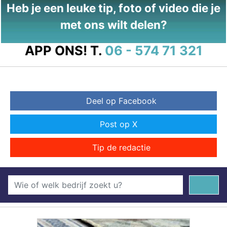
Heb je een leuke tip, foto of video die je
met ons wilt delen?
APP ONS!
T.
06 - 574 71 321
Deel op Facebook
Post op X
Tip de redactie