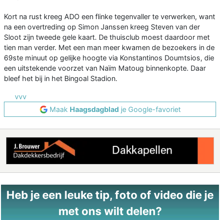
Kort na rust kreeg ADO een flinke tegenvaller te verwerken, want
na een overtreding op Simon Janssen kreeg Steven van der
Sloot zijn tweede gele kaart. De thuisclub moest daardoor met
tien man verder. Met een man meer kwamen de bezoekers in de
69ste minuut op gelijke hoogte via Konstantinos Doumtsios, die
een uitstekende voorzet van Naïm Matoug binnenkopte. Daar
bleef het bij in het Bingoal Stadion.
vvv
Maak
Haagsdagblad
je Google-favoriet
Heb je een leuke tip, foto of video die je
met ons wilt delen?