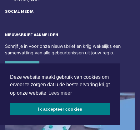
SOCIAL MEDIA
NIEUWSBRIEF AANMELDEN
Schrijf je in voor onze nieuwsbrief en krijg wekelijks een
samenvatting van alle gebeurtenissen uit jouw regio.
Aanmelden
Deze website maakt gebruik van cookies om
ONLINE DAGBLADEN
ervoor te zorgen dat u de beste ervaring krijgt
op onze website
Lees meer
Ik accepteer cookies