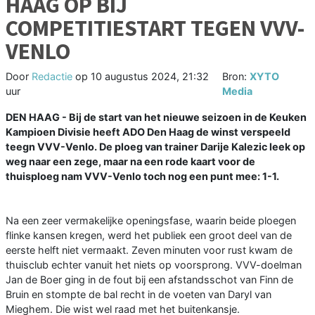
HAAG OP BIJ
COMPETITIESTART TEGEN VVV-
VENLO
Door
Redactie
op
10 augustus 2024, 21:32
Bron:
XYTO
uur
Media
DEN HAAG - Bij de start van het nieuwe seizoen in de Keuken
Kampioen Divisie heeft ADO Den Haag de winst verspeeld
teegn VVV-Venlo. De ploeg van trainer Darije Kalezic leek op
weg naar een zege, maar na een rode kaart voor de
thuisploeg nam VVV-Venlo toch nog een punt mee: 1-1.
Na een zeer vermakelijke openingsfase, waarin beide ploegen
flinke kansen kregen, werd het publiek een groot deel van de
eerste helft niet vermaakt. Zeven minuten voor rust kwam de
thuisclub echter vanuit het niets op voorsprong. VVV-doelman
Jan de Boer ging in de fout bij een afstandsschot van Finn de
Bruin en stompte de bal recht in de voeten van Daryl van
Mieghem. Die wist wel raad met het buitenkansje.