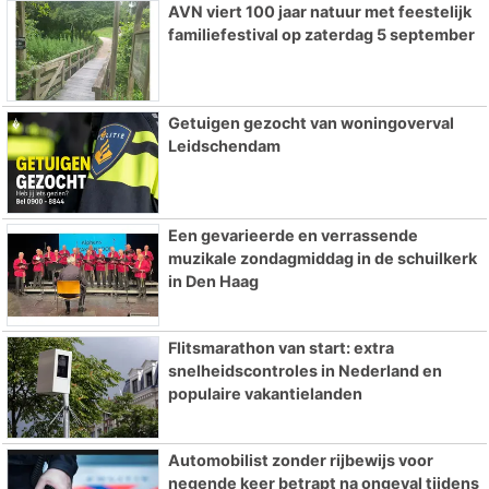
AVN viert 100 jaar natuur met feestelijk
familiefestival op zaterdag 5 september
Getuigen gezocht van woningoverval
Leidschendam
Een gevarieerde en verrassende
muzikale zondagmiddag in de schuilkerk
in Den Haag
Flitsmarathon van start: extra
snelheidscontroles in Nederland en
populaire vakantielanden
Automobilist zonder rijbewijs voor
negende keer betrapt na ongeval tijdens