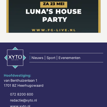
|
Nieuws | Sport | Evenementen
Hoofdvestiging:
van Benthuizenlaan 1
1701 BZ Heerhugowaard
072 8200 600
redactie@xyto.nl
www.xyto.nl