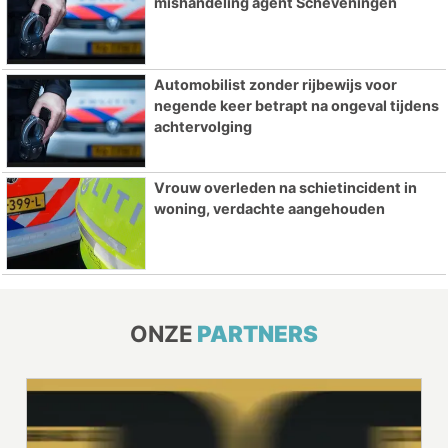
mishandeling agent Scheveningen
Automobilist zonder rijbewijs voor
negende keer betrapt na ongeval tijdens
achtervolging
Vrouw overleden na schietincident in
woning, verdachte aangehouden
ONZE
PARTNERS