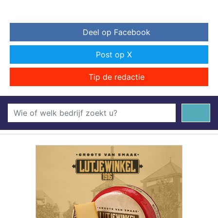
Deel op Facebook
Post op X
Tip de redactie