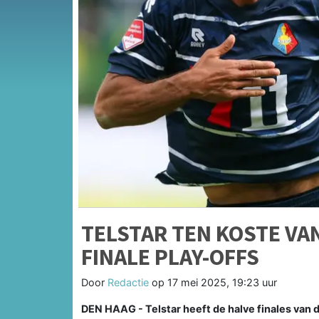
TELSTAR TEN KOSTE VA
FINALE PLAY-OFFS
Door
Redactie
op
17 mei 2025, 19:23 uur
DEN HAAG - Telstar heeft de halve finales van 