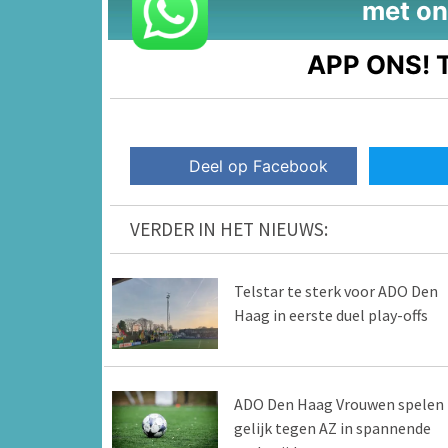
met on
APP ONS!
T
Deel op Facebook
VERDER IN HET NIEUWS:
Telstar te sterk voor ADO Den
Haag in eerste duel play-offs
ADO Den Haag Vrouwen spelen
gelijk tegen AZ in spannende