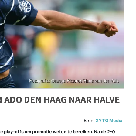
N ADO DEN HAAG NAAR HALVE
Bron:
XYTO Media
de play-offs om promotie weten te bereiken. Na de 2-0