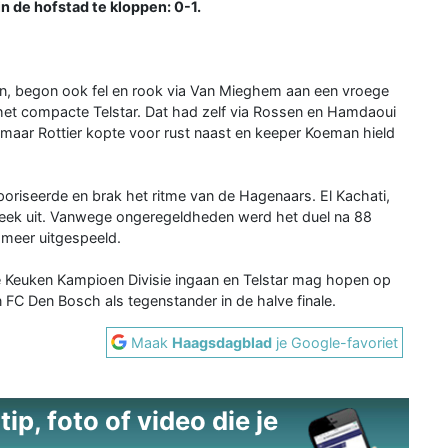
n de hofstad te kloppen: 0-1.
n, begon ook fel en rook via Van Mieghem aan een vroege
het compacte Telstar. Dat had zelf via Rossen en Hamdaoui
 maar Rottier kopte voor rust naast en keeper Koeman hield
poriseerde en brak het ritme van de Hagenaars. El Kachati,
teek uit. Vanwege ongeregeldheden werd het duel na 88
 meer uitgespeeld.
de Keuken Kampioen Divisie ingaan en Telstar mag hopen op
 FC Den Bosch als tegenstander in de halve finale.
Maak
Haagsdagblad
je Google-favoriet
ip, foto of video die je