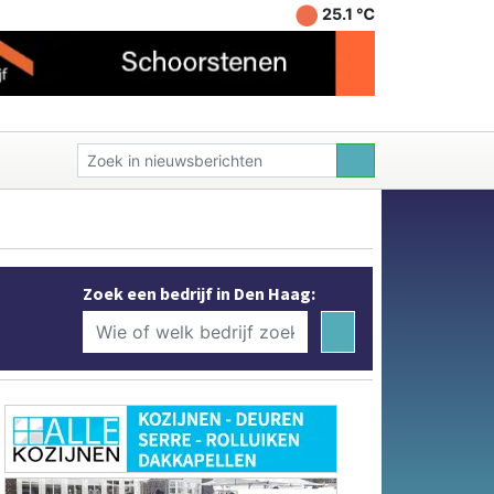
25.1 ℃
Zoek een bedrijf in Den Haag: