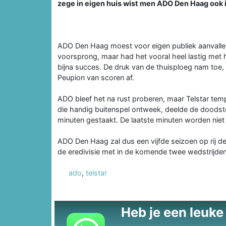
zege in eigen huis wist men ADO Den Haag ook i
ADO Den Haag moest voor eigen publiek aanvalle
voorsprong, maar had het vooral heel lastig met 
bijna succes. De druk van de thuisploeg nam toe,
Peupion van scoren af.
ADO bleef het na rust proberen, maar Telstar tem
die handig buitenspel ontweek, deelde de doods
minuten gestaakt. De laatste minuten worden niet
ADO Den Haag zal dus een vijfde seizoen op rij 
de eredivisie met in de komende twee wedstrijden
ado
,
telstar
Heb je een leuke t