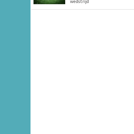
wedstrijd