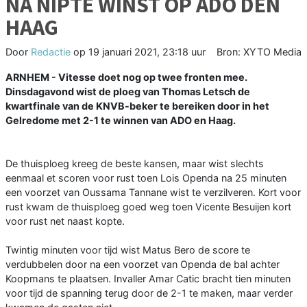
NA NIPTE WINST OP ADO DEN
HAAG
Door
Redactie
op
19 januari 2021, 23:18 uur
Bron: XYTO Media
ARNHEM - Vitesse doet nog op twee fronten mee.
Dinsdagavond wist de ploeg van Thomas Letsch de
kwartfinale van de KNVB-beker te bereiken door in het
Gelredome met 2-1 te winnen van ADO en Haag.
De thuisploeg kreeg de beste kansen, maar wist slechts
eenmaal et scoren voor rust toen Lois Openda na 25 minuten
een voorzet van Oussama Tannane wist te verzilveren. Kort voor
rust kwam de thuisploeg goed weg toen Vicente Besuijen kort
voor rust net naast kopte.
Twintig minuten voor tijd wist Matus Bero de score te
verdubbelen door na een voorzet van Openda de bal achter
Koopmans te plaatsen. Invaller Amar Catic bracht tien minuten
voor tijd de spanning terug door de 2-1 te maken, maar verder