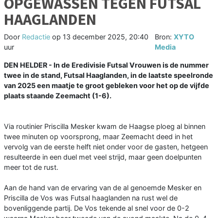
OPGEWASSEN TEGEN FUTSAL
HAAGLANDEN
Door
Redactie
op
13 december 2025, 20:40
Bron:
XYTO
uur
Media
DEN HELDER - In de Eredivisie Futsal Vrouwen is de nummer
twee in de stand, Futsal Haaglanden, in de laatste speelronde
van 2025 een maatje te groot gebleken voor het op de vijfde
plaats staande Zeemacht (1-6).
Via routinier Priscilla Mesker kwam de Haagse ploeg al binnen
twee minuten op voorsprong, maar Zeemacht deed in het
vervolg van de eerste helft niet onder voor de gasten, hetgeen
resulteerde in een duel met veel strijd, maar geen doelpunten
meer tot de rust.
Aan de hand van de ervaring van de al genoemde Mesker en
Priscilla de Vos was Futsal haaglanden na rust wel de
bovenliggende partij. De Vos tekende al snel voor de 0-2