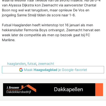
waarna Mesker haar tweede van de avond maakte. Na de 0-4
van Alyassa Dijkstra kon Zeemacht via aanvoerster Chantal
Boon nog wel wat terugdoen, maar opnieuw De Vos en
jongeling Sanne Streijl tilden de score naar 1-6.
Futsal Haaglanden heeft winterstop tot 16 januari als men
hekkensluiter Fermonia Boys ontvangst. Zeemacht hervat een
week later de competitie als men op bezoek gaat bij FC
Marlène.
haaglanden
,
futsal
,
zeemacht
Maak
Haagsdagblad
je Google-favoriet