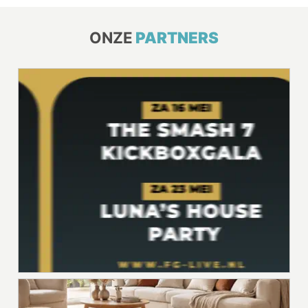
ONZE
PARTNERS