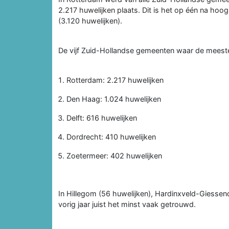
2.217 huwelijken plaats. Dit is het op één na ho
(3.120 huwelijken).
De vijf Zuid-Hollandse gemeenten waar de meeste
Rotterdam: 2.217 huwelijken
Den Haag: 1.024 huwelijken
Delft: 616 huwelijken
Dordrecht: 410 huwelijken
Zoetermeer: 402 huwelijken
In Hillegom (56 huwelijken), Hardinxveld-Giesse
vorig jaar juist het minst vaak getrouwd.