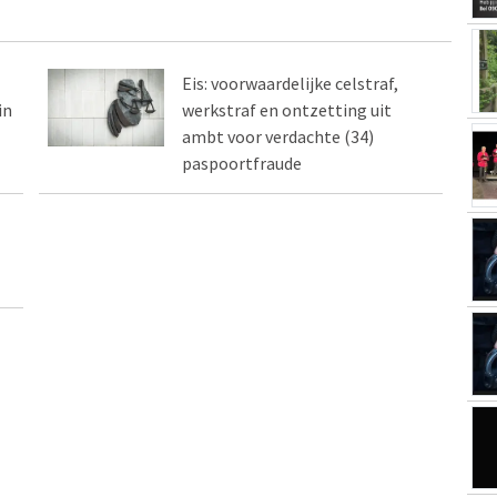
Eis: voorwaardelijke celstraf,
in
werkstraf en ontzetting uit
ambt voor verdachte (34)
paspoortfraude