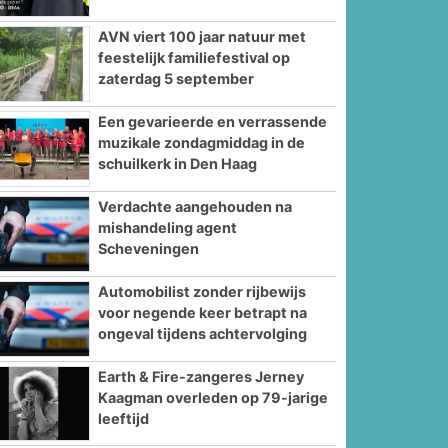
AVN viert 100 jaar natuur met
feestelijk familiefestival op
zaterdag 5 september
Een gevarieerde en verrassende
muzikale zondagmiddag in de
schuilkerk in Den Haag
Verdachte aangehouden na
mishandeling agent
Scheveningen
Automobilist zonder rijbewijs
voor negende keer betrapt na
ongeval tijdens achtervolging
Earth & Fire-zangeres Jerney
Kaagman overleden op 79-jarige
leeftijd