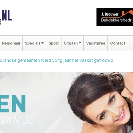
.NL
g
Regionaal
Specials
Sport
Uitgaan
Vacatures
Contact
ollandse gemeenten werd vorig jaar het vaakst getrouwd