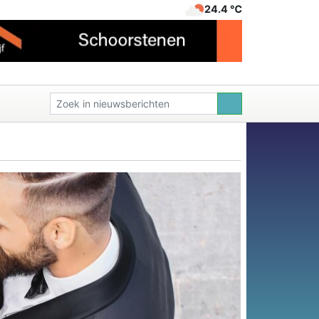
24.4 ℃