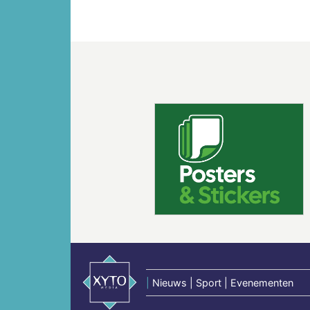
Vorige
|
Nieuws | Sport | Evenementen