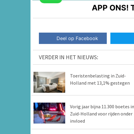
APP ONS!
T
Deel op Facebook
VERDER IN HET NIEUWS:
Toeristenbelasting in Zuid-
Holland met 13,1% gestegen
Vorig jaar bijna 11.300 boetes i
Zuid-Holland voor rijden onder
invloed