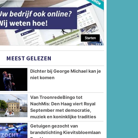
MEEST GELEZEN
Dichter bij George Michael kan je
niet komen
Van TroonredeBingo tot
NachMis: Den Haag viert Royal
September met democratie,
muziek en koninklijke tradities
Getuigen gezocht van
brandstichting Kievitsbloemlaan