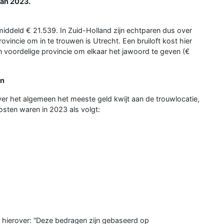
van 2023.
emiddeld € 21.539. In Zuid-Holland zijn echtparen dus over
ovincie om in te trouwen is Utrecht. Een bruiloft kost hier
 voordelige provincie om elkaar het jawoord te geven (€
en
ver het algemeen het meeste geld kwijt aan de trouwlocatie,
osten waren in 2023 als volgt:
hierover: “Deze bedragen zijn gebaseerd op