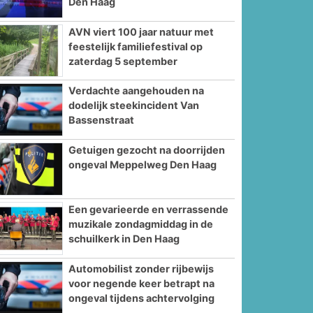
Den Haag
AVN viert 100 jaar natuur met
feestelijk familiefestival op
zaterdag 5 september
Verdachte aangehouden na
dodelijk steekincident Van
Bassenstraat
Getuigen gezocht na doorrijden
ongeval Meppelweg Den Haag
Een gevarieerde en verrassende
muzikale zondagmiddag in de
schuilkerk in Den Haag
Automobilist zonder rijbewijs
voor negende keer betrapt na
ongeval tijdens achtervolging