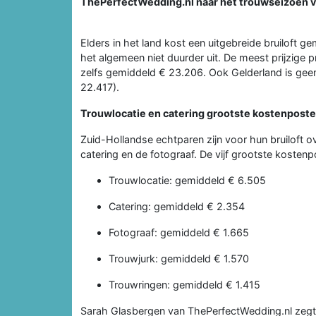
ThePerfectWedding.nl naar het trouwseizoen 
Elders in het land kost een uitgebreide bruiloft g
het algemeen niet duurder uit. De meest prijzige pr
zelfs gemiddeld € 23.206. Ook Gelderland is geen
22.417).
Trouwlocatie en catering grootste kostenpost
Zuid-Hollandse echtparen zijn voor hun bruiloft o
catering en de fotograaf. De vijf grootste kostenp
Trouwlocatie: gemiddeld € 6.505
Catering: gemiddeld € 2.354
Fotograaf: gemiddeld € 1.665
Trouwjurk: gemiddeld € 1.570
Trouwringen: gemiddeld € 1.415
Sarah Glasbergen van ThePerfectWedding.nl zegt 