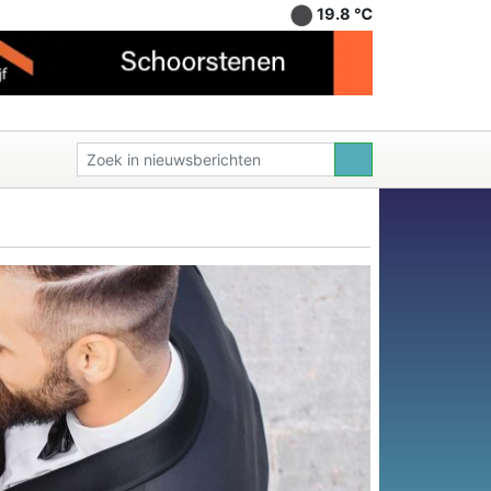
19.8 ℃