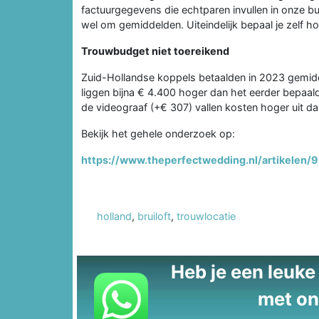
factuurgegevens die echtparen invullen in onze bu
wel om gemiddelden. Uiteindelijk bepaal je zelf hoe 
Trouwbudget niet toereikend
Zuid-Hollandse koppels betaalden in 2023 gemidde
liggen bijna € 4.400 hoger dan het eerder bepaal
de videograaf (+€ 307) vallen kosten hoger uit d
Bekijk het gehele onderzoek op:
https://www.theperfectwedding.nl/artikelen/
holland
,
bruiloft
,
trouwlocatie
Heb je een leuke t
met on