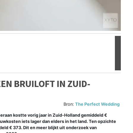
Volgen
EN BRUILOFT IN ZUID-
Bron:
The Perfect Wedding
eraan kostte vorig jaar in Zuid-Holland gemiddeld €
rouwkosten iets lager dan elders in het land. Ten opzichte
eld € 373. Dit en meer blijkt uit onderzoek van