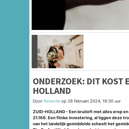
Vorige
ONDERZOEK: DIT KOST E
HOLLAND
Door
Redactie
op
28 februari 2024, 16:30 uur
ZUID-HOLLAND - Een bruiloft met alles erop en 
21.166. Een flinke investering, al liggen deze t
van het landelijk gemiddelde scheelt het gemidd