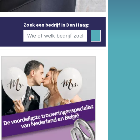
Zoek een bedrijf in Den Haag: