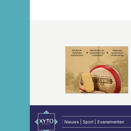
Vorige
|
Nieuws | Sport | Evenementen