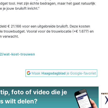
dget tool. Het zijn échte bedragen, maar het gaat natuurlijk
je jouw bruiloft inricht.”
ld € 21.166 voor een uitgebreide bruiloft. Deze kosten
de trouwbudget. Vooral voor de trouwlocatie (+€ 1.677) en
an verwacht.
92/wat-kost-trouwen
Maak
Haagsdagblad
je Google-favoriet
ip, foto of video die je
s wilt delen?