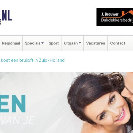
.NL
g
Regionaal
Specials
Sport
Uitgaan
Vacatures
Contact
kost een bruiloft in Zuid-Holland