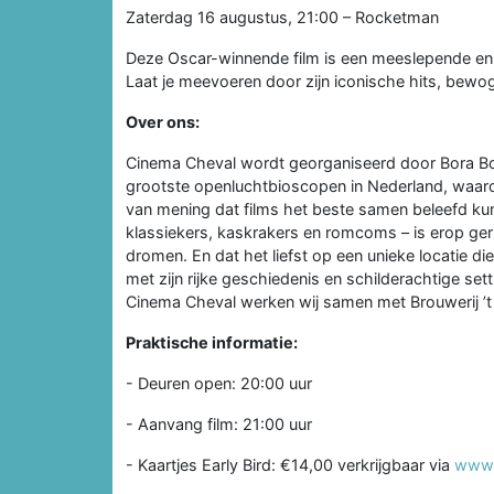
Zaterdag 16 augustus, 21:00 – Rocketman
Deze Oscar-winnende film is een meeslepende en kl
Laat je meevoeren door zijn iconische hits, bew
Over ons:
Cinema Cheval wordt georganiseerd door Bora Bo
grootste openluchtbioscopen in Nederland, waaro
van mening dat films het beste samen beleefd k
klassiekers, kaskrakers en romcoms – is erop geri
dromen. En dat het liefst op een unieke locatie die
met zijn rijke geschiedenis en schilderachtige set
Cinema Cheval werken wij samen met Brouwerij ’t 
Praktische informatie:
- Deuren open: 20:00 uur
- Aanvang film: 21:00 uur
- Kaartjes Early Bird: €14,00 verkrijgbaar via
www.