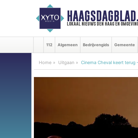
HAAGSDAGBLAD
lokaal nieuws den haag en omgevin
112
Algemeen
Bedrijvengids
Gemeente
Home
Uitgaan
Cinema Cheval keert terug 