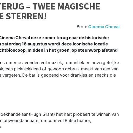
TERUG – TWEE MAGISCHE
E STERREN!
Bron:
Cinema Cheval
 Cinema Cheval deze zomer terug naar de historische
n zaterdag 16 augustus wordt deze iconische locatie
chtbioscoop, midden in het groen, op steenworp afstand
ee zomerse avonden vol muziek, romantiek en onvergetelijke
zak, een picknickkleed of gewoon gebruik maakt van een van
te vergeten. De bar is geopend voor drankjes en snacks die
oekhandelaar (Hugh Grant) het hart probeert te winnen van
 Een onweerstaanbare romcom vol Britse humor,
k.