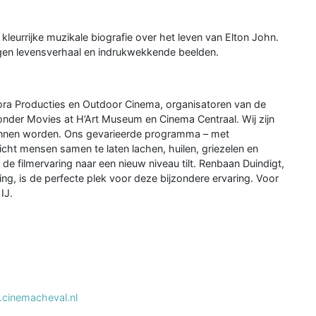
eurrijke muzikale biografie over het leven van Elton John.
ogen levensverhaal en indrukwekkende beelden.
ra Producties en Outdoor Cinema, organisatoren van de
nder Movies at H’Art Museum en Cinema Centraal. Wij zijn
unnen worden. Ons gevarieerde programma – met
cht mensen samen te laten lachen, huilen, griezelen en
 de filmervaring naar een nieuw niveau tilt. Renbaan Duindigt,
ting, is de perfecte plek voor deze bijzondere ervaring. Voor
IJ.
cinemacheval.nl