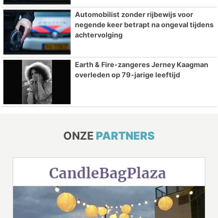
Automobilist zonder rijbewijs voor
negende keer betrapt na ongeval tijdens
achtervolging
Earth & Fire-zangeres Jerney Kaagman
overleden op 79-jarige leeftijd
ONZE
PARTNERS