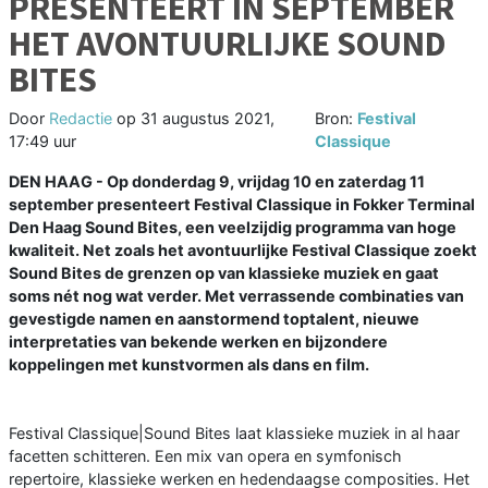
PRESENTEERT IN SEPTEMBER
HET AVONTUURLIJKE SOUND
BITES
Door
Redactie
op
31 augustus 2021,
Bron:
Festival
17:49 uur
Classique
DEN HAAG - Op donderdag 9, vrijdag 10 en zaterdag 11
september presenteert Festival Classique in Fokker Terminal
Den Haag Sound Bites, een veelzijdig programma van hoge
kwaliteit. Net zoals het avontuurlijke Festival Classique zoekt
Sound Bites de grenzen op van klassieke muziek en gaat
soms nét nog wat verder. Met verrassende combinaties van
gevestigde namen en aanstormend toptalent, nieuwe
interpretaties van bekende werken en bijzondere
koppelingen met kunstvormen als dans en film.
Festival Classique|Sound Bites laat klassieke muziek in al haar
facetten schitteren. Een mix van opera en symfonisch
repertoire, klassieke werken en hedendaagse composities. Het