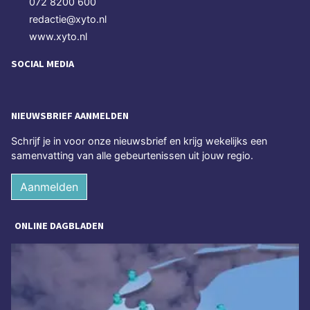
072 8200 600
redactie@xyto.nl
www.xyto.nl
SOCIAL MEDIA
NIEUWSBRIEF AANMELDEN
Schrijf je in voor onze nieuwsbrief en krijg wekelijks een
samenvatting van alle gebeurtenissen uit jouw regio.
Aanmelden
ONLINE DAGBLADEN