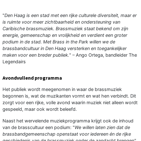
"
Den Haag is een stad met een rijke culturele diversiteit, maar er
is ruimte voor meer zichtbaarheid en ondersteuning van
Caribische brassmuziek. Brassmuziek staat bekend om zijn
energie, gemeenschap en vrolijkheid en verdient een groter
podium in de stad. Met Brass in the Park willen we de
brassbandcultuur in Den Haag versterken en toegankelijker
maken voor een breder publiek.
" – Ango Ortega, bandleider The
Legendairs
Avondvullend programma
Het publiek wordt meegenomen in waar de brassmuziek
begonnen is, wat de muzikanten vormt en wat hen verbindt. Dit
zorgt voor een rijke, volle avond waarin muziek niet alleen wordt
gespeeld, maar ook wordt beleefd.
Naast het wervelende muziekprogramma krijgt ook de inhoud
van de brasscultuur een podium: "
We willen laten zien dat de
brassbandgemeenschap openstaat voor iedereen én de rijke
geschiedenis van de brassmuziek onder de aandacht brengen"