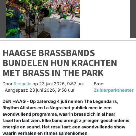
Vorige
V
HAAGSE BRASSBANDS
BUNDELEN HUN KRACHTEN
MET BRASS IN THE PARK
Door
Redactie
op
23 juni 2026, 9:57 uur
Bron:
· Aangepast:
23 juni 2026, 9:58 uur
Zuiderparktheater
DEN HAAG - Op zaterdag 4 juli nemen The Legendairs,
Rhythm Allstars en La Negra het publiek mee in een
avondvullend programma, waarin brass zich in al haar
facetten laat zien. Elke band brengt zijn eigen geschiedenis,
energie en sound. Het resultaat: een avondvullende show
waarin verhalen en ritmes samenkomen.