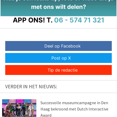
met ons wilt delen?
APP ONS!
T.
06 - 574 71 321
Deel op Facebook
Post op X
Tip de redactie
VERDER IN HET NIEUWS:
Succesvolle museumcampagne in Den
Haag bekroond met Dutch Interactive
Award