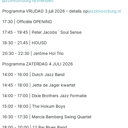
jazzinvoorburg.nl/vrienden
.
Programma VRIJDAG 3 juli 2026 – details op
jazzinvoorburg.nl
17:30 | Officiële OPENING
17:45 - 19:45 | Peter Jacobs´ Soul Sense
18:30 - 21.45 | HOUSD
20:30 - 22:30 | Jerôme Hol Trio
Programma ZATERDAG 4 JULI 2026
14:00 - 16.00 | Dutch Jazz Band
14:45 - 18:00 | Jette de Jager kwartet
14:00 - 17:00 | Dixie Brothers Jazz Formatie
15:00 - 18:00 | The Hokum Boys
16:30 - 17:30 | Marcia Bamberg Swing Quartet
18:00 - 20:00 | 12 Bar Blues Band