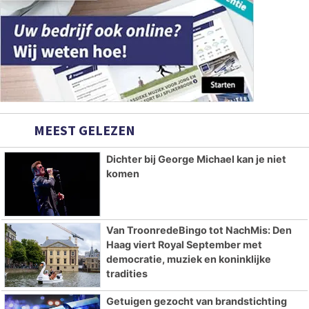
MEEST GELEZEN
Dichter bij George Michael kan je niet
komen
Van TroonredeBingo tot NachMis: Den
Haag viert Royal September met
democratie, muziek en koninklijke
tradities
Getuigen gezocht van brandstichting