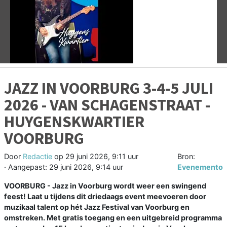
Vorige
V
JAZZ IN VOORBURG 3-4-5 JULI
2026 - VAN SCHAGENSTRAAT -
HUYGENSKWARTIER
VOORBURG
Door
Redactie
op
29 juni 2026, 9:11 uur
Bron:
· Aangepast:
29 juni 2026, 9:14 uur
Evenemento
VOORBURG - Jazz in Voorburg wordt weer een swingend
feest! Laat u tijdens dit driedaags event meevoeren door
muzikaal talent op hét Jazz Festival van Voorburg en
omstreken. Met gratis toegang en een uitgebreid programma