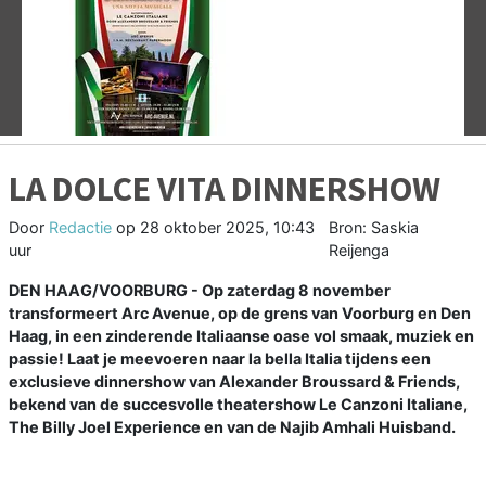
Vorige
V
LA DOLCE VITA DINNERSHOW
Door
Redactie
op
28 oktober 2025, 10:43
Bron: Saskia
uur
Reijenga
DEN HAAG/VOORBURG - Op zaterdag 8 november
transformeert Arc Avenue, op de grens van Voorburg en Den
Haag, in een zinderende Italiaanse oase vol smaak, muziek en
passie! Laat je meevoeren naar la bella Italia tijdens een
exclusieve dinnershow van Alexander Broussard & Friends,
bekend van de succesvolle theatershow Le Canzoni Italiane,
The Billy Joel Experience en van de Najib Amhali Huisband.