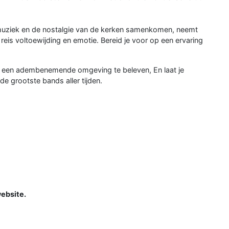
 muziek en de nostalgie van de kerken samenkomen, neemt
reis voltoewijding en emotie. Bereid je voor op een ervaring
n een adembenemende omgeving te beleven, En laat je
e grootste bands aller tijden.
website.