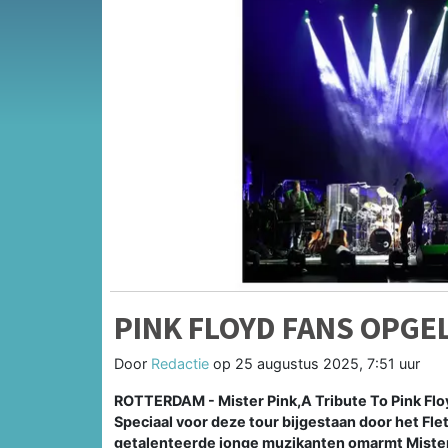
PINK FLOYD FANS OPGE
Door
Redactie
op
25 augustus 2025, 7:51 uur
ROTTERDAM - Mister Pink,A Tribute To Pink Flo
Speciaal voor deze tour bijgestaan door het Fle
getalenteerde jonge muzikanten omarmt Mister