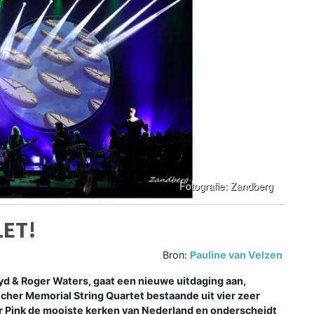
LET!
Bron:
Pauline van Velzen
yd & Roger Waters, gaat een nieuwe uitdaging aan,
tcher Memorial String Quartet bestaande uit vier zeer
 Pink de mooiste kerken van Nederland en onderscheidt